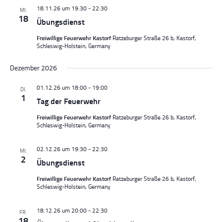
18.11.26 um 19:30
-
22:30
MI.
18
Übungsdienst
Freiwillige Feuerwehr Kastorf
Ratzeburger Straße 26 b, Kastorf,
Schleswig-Holstein, Germany
Dezember 2026
01.12.26 um 18:00
-
19:00
DI.
1
Tag der Feuerwehr
Freiwillige Feuerwehr Kastorf
Ratzeburger Straße 26 b, Kastorf,
Schleswig-Holstein, Germany
02.12.26 um 19:30
-
22:30
MI.
2
Übungsdienst
Freiwillige Feuerwehr Kastorf
Ratzeburger Straße 26 b, Kastorf,
Schleswig-Holstein, Germany
18.12.26 um 20:00
-
22:30
FR.
18