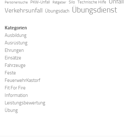
Unfall
PKW-Unfall
Silo
Technische Hilfe
Personensuche
Ratgeber
Übungsdienst
Verkehrsunfall
Übungsdach
Kategorien
Ausbildung
Ausrüstung
Ehrungen
Einsätze
Fahrzeuge
Feste
FeuerwehrKastorf
Fit For Fire
Information
Leistungsbewertung
Übung