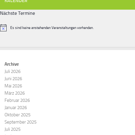
KALENDER
Nächste Termine
Es sind keine anstehenden Veranstaltungen vorhanden.
Hinweis
Archive
Juli 2026
Juni 2026
Mai 2026
März 2026
Februar 2026
Januar 2026
Oktober 2025
September 2025
Juli 2025