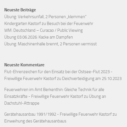
Neueste Beiträge
Übung: Verkehrsunfall, 2 Personen „klemmen“
Kindergarten Kastorf zu Besuch bei der Feuerwehr
WM: Deutschland – Curacao / Public Viewing
Übung 03.06.2026: Kacke am Dampfen
Übung: Maschinenhalle brennt, 2 Personen vermisst
Neueste Kommentare
Flut-Ehrenzeichen für den Einsatz bei der Ostsee-Flut 2023 -
Freiwillige Feuerwehr Kastorf
zu
Deichverteidigung am 25.10.2023
Feuerwehren im Amt Berkenthin: Gleiche Technik für alle
Einsatzkräfte - Freiwillige Feuerwehr Kastorf
zu
Übung an
Dachstuhl-Attrappe
Gerätehausanbau 1991/1992 - Freiwillige Feuerwehr Kastorf
zu
Einweihung des Gerätehausanbaus