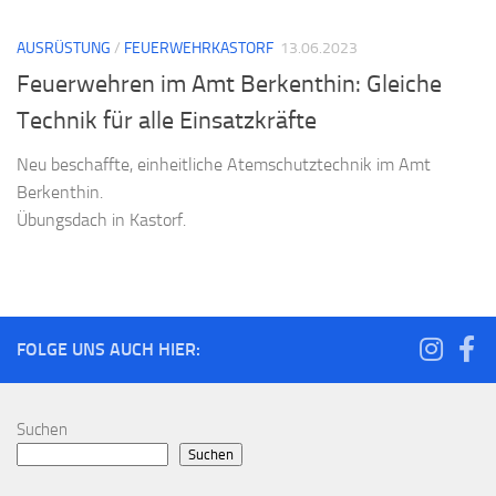
AUSRÜSTUNG
/
FEUERWEHRKASTORF
13.06.2023
Feuerwehren im Amt Berkenthin: Gleiche
Technik für alle Einsatzkräfte
Neu beschaffte, einheitliche Atemschutztechnik im Amt
Berkenthin.
Übungsdach in Kastorf.
FOLGE UNS AUCH HIER:
Suchen
Suchen