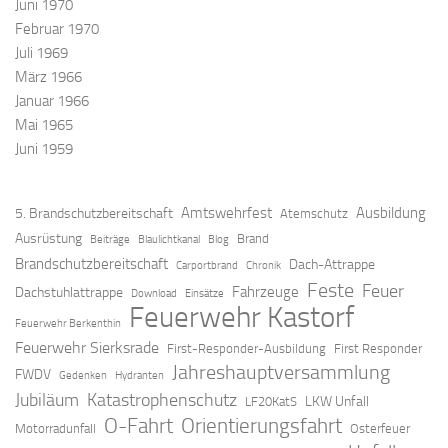
Juni 1970
Februar 1970
Juli 1969
März 1966
Januar 1966
Mai 1965
Juni 1959
Amtswehrfest
Ausbildung
5. Brandschutzbereitschaft
Atemschutz
Ausrüstung
Brand
Beiträge
Blaulichtkanal
Blog
Brandschutzbereitschaft
Dach-Attrappe
Carportbrand
Chronik
Feste
Feuer
Fahrzeuge
Dachstuhlattrappe
Download
Einsätze
Feuerwehr Kastorf
Feuerwehr Berkenthin
Feuerwehr Sierksrade
First-Responder-Ausbildung
First Responder
Jahreshauptversammlung
FWDV
Gedenken
Hydranten
Jubiläum
Katastrophenschutz
LKW Unfall
LF20KatS
O-Fahrt
Orientierungsfahrt
Motorradunfall
Osterfeuer