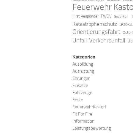
Feuerwehr Kasto
FWDV
First Responder
Gedenken
H
Katastrophenschutz
LF20Kat
Orientierungsfahrt
Oster
Verkehrsunfall
Unfall
Üb
Kategorien
Ausbildung
Ausrüstung
Ehrungen
Einsätze
Fahrzeuge
Feste
FeuerwehrKastorf
Fit For Fire
Information
Leistungsbewertung