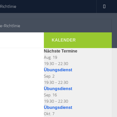
Richtlinie
e-Richtlinie
KALENDER
Nächste Termine
Aug.
19
19:30
-
22:30
Übungsdienst
Sep.
2
19:30
-
22:30
Übungsdienst
Sep.
16
19:30
-
22:30
Übungsdienst
Okt.
7