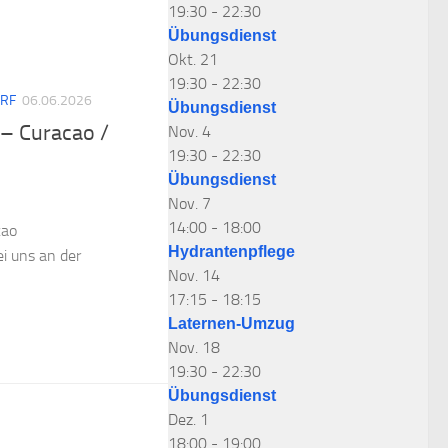
19:30
-
22:30
Übungsdienst
Okt.
21
19:30
-
22:30
RF
06.06.2026
Übungsdienst
– Curacao /
Nov.
4
19:30
-
22:30
Übungsdienst
Nov.
7
14:00
-
18:00
cao
Hydrantenpflege
i uns an der
Nov.
14
17:15
-
18:15
Laternen-Umzug
Nov.
18
19:30
-
22:30
Übungsdienst
Dez.
1
18:00
-
19:00