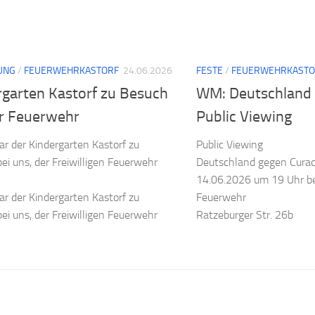
UNG
/
FEUERWEHRKASTORF
24.06.2026
FESTE
/
FEUERWEHRKASTO
rgarten Kastorf zu Besuch
WM: Deutschland 
er Feuerwehr
Public Viewing
r der Kindergarten Kastorf zu
Public Viewing
ei uns, der Freiwilligen Feuerwehr
Deutschland gegen Cura
14.06.2026 um 19 Uhr be
r der Kindergarten Kastorf zu
Feuerwehr
ei uns, der Freiwilligen Feuerwehr
Ratzeburger Str. 26b