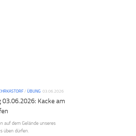
EHRKASTORF
/
ÜBUNG
03.06.2026
 03.06.2026: Kacke am
fen
en auf dem Gelände unseres
s üben dürfen.