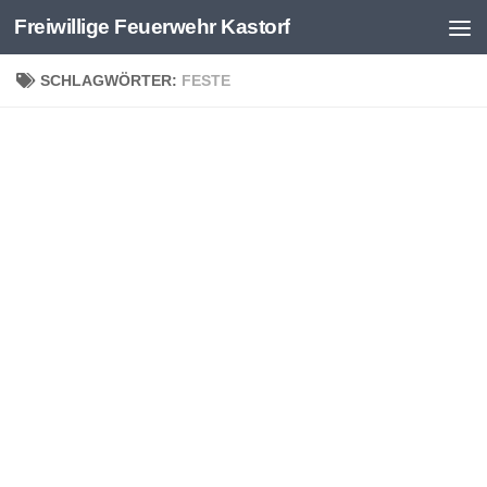
Freiwillige Feuerwehr Kastorf
Zum Inhalt springen
SCHLAGWÖRTER:
FESTE