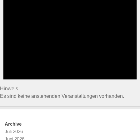
Hinweis
Es sind keine anstehenden Veranstaltungen vorhanden.
Archive
Juli 2026
Juni 2026