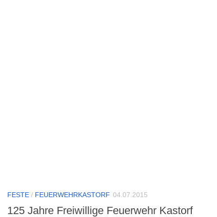
FESTE
/
FEUERWEHRKASTORF
04.07.2015
125 Jahre Freiwillige Feuerwehr Kastorf