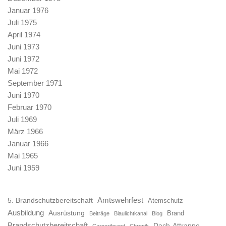
Januar 1976
Juli 1975
April 1974
Juni 1973
Juni 1972
Mai 1972
September 1971
Juni 1970
Februar 1970
Juli 1969
März 1966
Januar 1966
Mai 1965
Juni 1959
Amtswehrfest
5. Brandschutzbereitschaft
Atemschutz
Ausbildung
Ausrüstung
Brand
Beiträge
Blaulichtkanal
Blog
Brandschutzbereitschaft
Dach-Attrappe
Carportbrand
Chronik