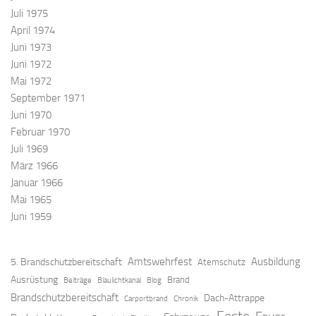
Juli 1975
April 1974
Juni 1973
Juni 1972
Mai 1972
September 1971
Juni 1970
Februar 1970
Juli 1969
März 1966
Januar 1966
Mai 1965
Juni 1959
Amtswehrfest
Ausbildung
5. Brandschutzbereitschaft
Atemschutz
Ausrüstung
Brand
Beiträge
Blaulichtkanal
Blog
Brandschutzbereitschaft
Dach-Attrappe
Carportbrand
Chronik