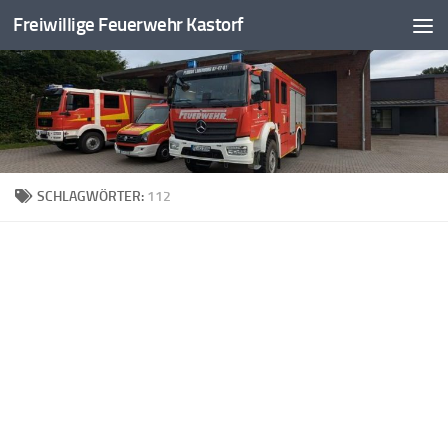
Freiwillige Feuerwehr Kastorf
Zum Inhalt springen
SCHLAGWÖRTER:
112