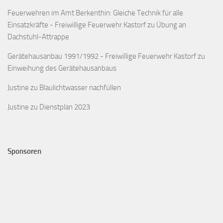
Feuerwehren im Amt Berkenthin: Gleiche Technik für alle
Einsatzkräfte - Freiwillige Feuerwehr Kastorf
zu
Übung an
Dachstuhl-Attrappe
Gerätehausanbau 1991/1992 - Freiwillige Feuerwehr Kastorf
zu
Einweihung des Gerätehausanbaus
Justine
zu
Blaulichtwasser nachfüllen
Justine
zu
Dienstplan 2023
Sponsoren