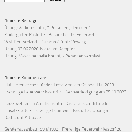
Neueste Beiträge
Übung: Verkehrsunfall, 2 Personen „klemmen“
Kindergarten Kastorf zu Besuch bei der Feuerwehr
WM: Deutschland – Curacao / Public Viewing
Übung 03.06.2026: Kacke am Dampfen
Übung: Maschinenhalle brennt, 2 Personen vermisst
Neueste Kommentare
Flut-Ehrenzeichen für den Einsatz bei der Ostsee-Flut 2023 -
Freiwillige Feuerwehr Kastorf
zu
Deichverteidigung am 25.10.2023
Feuerwehren im Amt Berkenthin: Gleiche Technik für alle
Einsatzkräfte - Freiwillige Feuerwehr Kastorf
zu
Übung an
Dachstuhl-Attrappe
Gerätehausanbau 1991/1992 - Freiwillige Feuerwehr Kastorf
zu