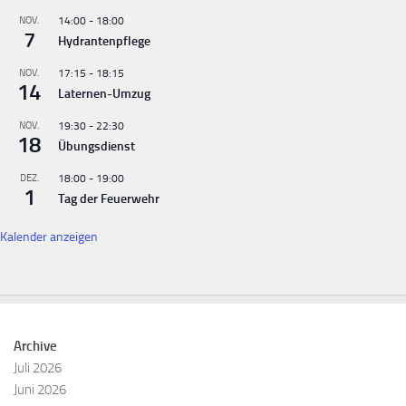
NOV.
14:00
-
18:00
7
Hydrantenpflege
NOV.
17:15
-
18:15
14
Laternen-Umzug
NOV.
19:30
-
22:30
18
Übungsdienst
DEZ.
18:00
-
19:00
1
Tag der Feuerwehr
Kalender anzeigen
Archive
Juli 2026
Juni 2026