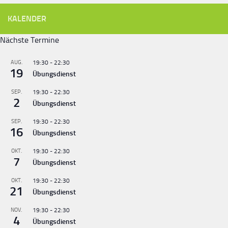
KALENDER
Nächste Termine
AUG.
19:30
-
22:30
19
Übungsdienst
SEP.
19:30
-
22:30
2
Übungsdienst
SEP.
19:30
-
22:30
16
Übungsdienst
OKT.
19:30
-
22:30
7
Übungsdienst
OKT.
19:30
-
22:30
21
Übungsdienst
NOV.
19:30
-
22:30
4
Übungsdienst