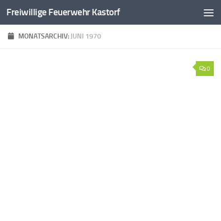
Freiwillige Feuerwehr Kastorf
Zum Inhalt springen
MONATSARCHIV:
JUNI 1970
0