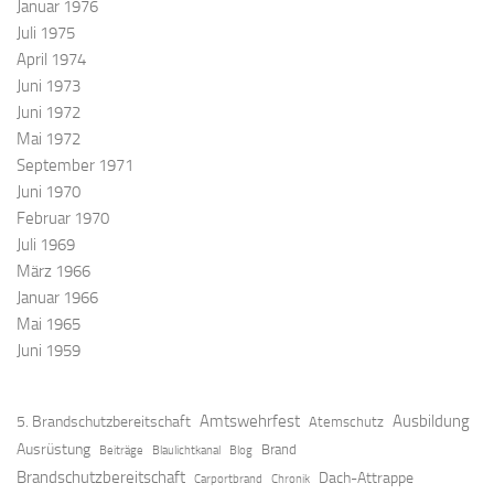
Januar 1976
Juli 1975
April 1974
Juni 1973
Juni 1972
Mai 1972
September 1971
Juni 1970
Februar 1970
Juli 1969
März 1966
Januar 1966
Mai 1965
Juni 1959
Amtswehrfest
Ausbildung
5. Brandschutzbereitschaft
Atemschutz
Ausrüstung
Brand
Beiträge
Blaulichtkanal
Blog
Brandschutzbereitschaft
Dach-Attrappe
Carportbrand
Chronik