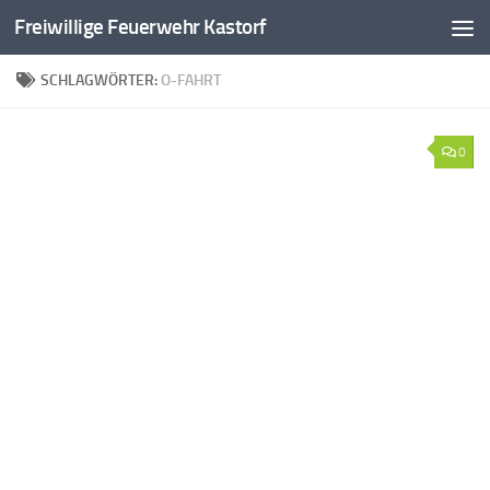
Freiwillige Feuerwehr Kastorf
Zum Inhalt springen
SCHLAGWÖRTER:
O-FAHRT
0