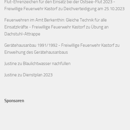
Flut-Ehrenzeichen für den Einsatz bei der Ostsee-Flut 2023 -
Freiwillige Feuerwehr Kastorf
zu
Deichverteidigung am 25.10.2023
Feuerwehren im Amt Berkenthin: Gleiche Technik für alle
Einsatzkräfte - Freiwillige Feuerwehr Kastorf
zu
Übung an
Dachstuhl-Attrappe
Gerätehausanbau 1991/1992 - Freiwillige Feuerwehr Kastorf
zu
Einweihung des Gerätehausanbaus
Justine
zu
Blaulichtwasser nachfüllen
Justine
zu
Dienstplan 2023
Sponsoren