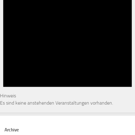
Hinweis
Es sind keine anstehenden Veranstaltungen vorhanden.
Archive