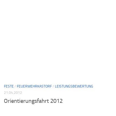
FESTE
/
FEUERWEHRKASTORF
/
LEISTUNGSBEWERTUNG
21.04.2012
Orientierungsfahrt 2012