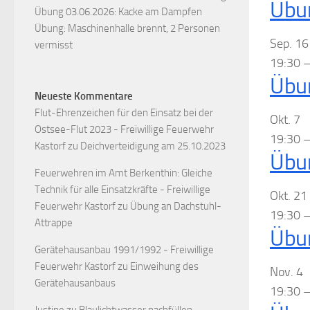
Übu
Übung 03.06.2026: Kacke am Dampfen
Übung: Maschinenhalle brennt, 2 Personen
Sep.
16
vermisst
19:30
Übu
Neueste Kommentare
Flut-Ehrenzeichen für den Einsatz bei der
Okt.
7
Ostsee-Flut 2023 - Freiwillige Feuerwehr
19:30
Kastorf
zu
Deichverteidigung am 25.10.2023
Übu
Feuerwehren im Amt Berkenthin: Gleiche
Technik für alle Einsatzkräfte - Freiwillige
Okt.
21
Feuerwehr Kastorf
zu
Übung an Dachstuhl-
19:30
Attrappe
Übu
Gerätehausanbau 1991/1992 - Freiwillige
Feuerwehr Kastorf
zu
Einweihung des
Nov.
4
Gerätehausanbaus
19:30