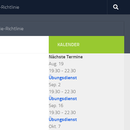
Richtlinie
ie-Richtlinie
KALENDER
Nächste Termine
Aug.
19
19:30
-
22:30
Übungsdienst
Sep.
2
19:30
-
22:30
Übungsdienst
Sep.
16
19:30
-
22:30
Übungsdienst
Okt.
7