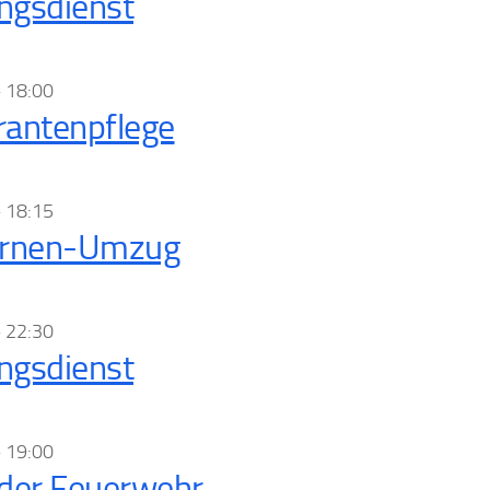
ngsdienst
–
18:00
antenpflege
–
18:15
ernen-Umzug
–
22:30
ngsdienst
–
19:00
der Feuerwehr