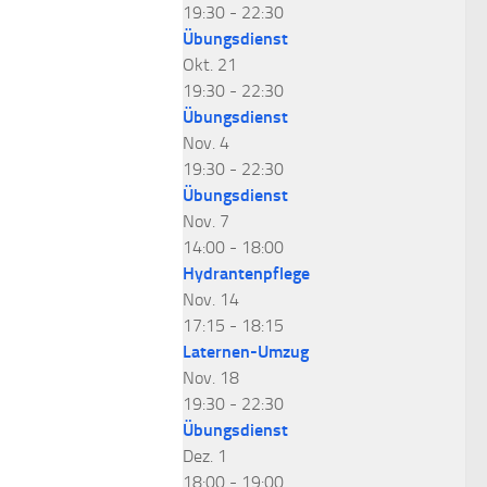
19:30
-
22:30
Übungsdienst
Okt.
21
19:30
-
22:30
Übungsdienst
Nov.
4
19:30
-
22:30
Übungsdienst
Nov.
7
14:00
-
18:00
Hydrantenpflege
Nov.
14
17:15
-
18:15
Laternen-Umzug
Nov.
18
19:30
-
22:30
Übungsdienst
Dez.
1
18:00
-
19:00