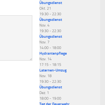
Übungsdienst
Okt.
21
19:30
-
22:30
Übungsdienst
Nov.
4
19:30
-
22:30
Übungsdienst
Nov.
7
14:00
-
18:00
Hydrantenpflege
Nov.
14
17:15
-
18:15
Laternen-Umzug
Nov.
18
19:30
-
22:30
Übungsdienst
Dez.
1
18:00
-
19:00
Tag der Feuerwehr