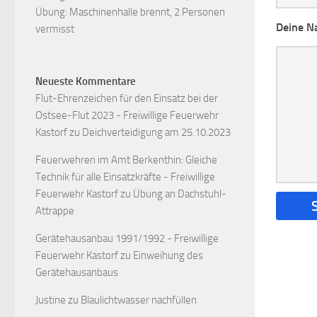
Übung: Maschinenhalle brennt, 2 Personen
Deine Na
vermisst
Neueste Kommentare
Flut-Ehrenzeichen für den Einsatz bei der
Ostsee-Flut 2023 - Freiwillige Feuerwehr
Kastorf
zu
Deichverteidigung am 25.10.2023
Feuerwehren im Amt Berkenthin: Gleiche
Technik für alle Einsatzkräfte - Freiwillige
Feuerwehr Kastorf
zu
Übung an Dachstuhl-
Attrappe
Gerätehausanbau 1991/1992 - Freiwillige
Feuerwehr Kastorf
zu
Einweihung des
Gerätehausanbaus
Justine
zu
Blaulichtwasser nachfüllen