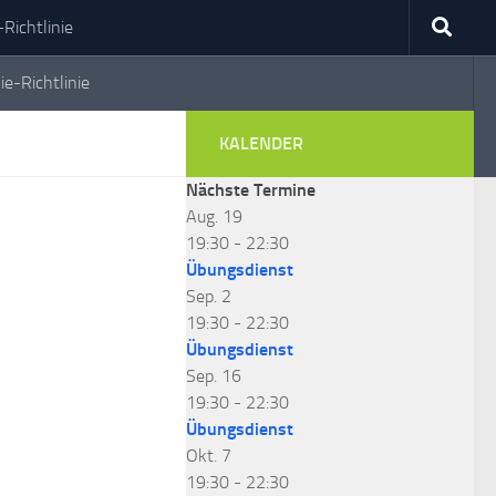
Richtlinie
ie-Richtlinie
KALENDER
Nächste Termine
Aug.
19
19:30
-
22:30
Übungsdienst
Sep.
2
19:30
-
22:30
Übungsdienst
Sep.
16
19:30
-
22:30
Übungsdienst
Okt.
7
19:30
-
22:30