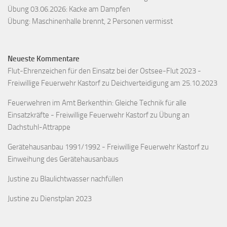
Übung 03.06.2026: Kacke am Dampfen
Übung: Maschinenhalle brennt, 2 Personen vermisst
Neueste Kommentare
Flut-Ehrenzeichen für den Einsatz bei der Ostsee-Flut 2023 -
Freiwillige Feuerwehr Kastorf
zu
Deichverteidigung am 25.10.2023
Feuerwehren im Amt Berkenthin: Gleiche Technik für alle
Einsatzkräfte - Freiwillige Feuerwehr Kastorf
zu
Übung an
Dachstuhl-Attrappe
Gerätehausanbau 1991/1992 - Freiwillige Feuerwehr Kastorf
zu
Einweihung des Gerätehausanbaus
Justine
zu
Blaulichtwasser nachfüllen
Justine
zu
Dienstplan 2023