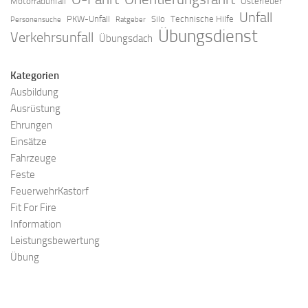
Motorradunfall
Osterfeuer
Unfall
PKW-Unfall
Silo
Technische Hilfe
Personensuche
Ratgeber
Übungsdienst
Verkehrsunfall
Übungsdach
Kategorien
Ausbildung
Ausrüstung
Ehrungen
Einsätze
Fahrzeuge
Feste
FeuerwehrKastorf
Fit For Fire
Information
Leistungsbewertung
Übung