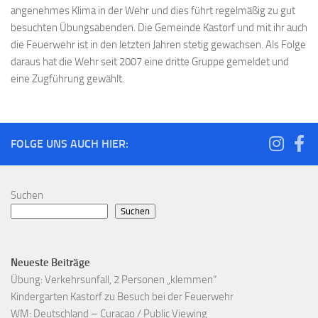
angenehmes Klima in der Wehr und dies führt regelmäßig zu gut
besuchten Übungsabenden. Die Gemeinde Kastorf und mit ihr auch
die Feuerwehr ist in den letzten Jahren stetig gewachsen. Als Folge
daraus hat die Wehr seit 2007 eine dritte Gruppe gemeldet und
eine Zugführung gewählt.
FOLGE UNS AUCH HIER:
Suchen
Suchen
Neueste Beiträge
Übung: Verkehrsunfall, 2 Personen „klemmen“
Kindergarten Kastorf zu Besuch bei der Feuerwehr
WM: Deutschland – Curacao / Public Viewing