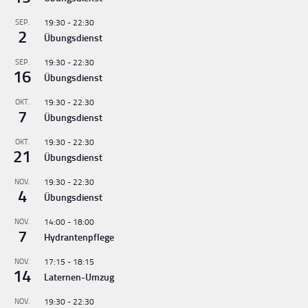
SEP.
19:30
-
22:30
2
Übungsdienst
SEP.
19:30
-
22:30
16
Übungsdienst
OKT.
19:30
-
22:30
7
Übungsdienst
OKT.
19:30
-
22:30
21
Übungsdienst
NOV.
19:30
-
22:30
4
Übungsdienst
NOV.
14:00
-
18:00
7
Hydrantenpflege
NOV.
17:15
-
18:15
14
Laternen-Umzug
NOV.
19:30
-
22:30