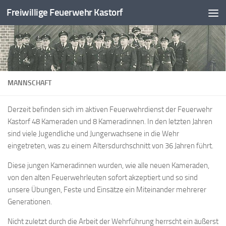
Freiwillige Feuerwehr Kastorf
Zum Inhalt springen
MANNSCHAFT
Derzeit befinden sich im aktiven Feuerwehrdienst der Feuerwehr
Kastorf 48 Kameraden und 8 Kameradinnen. In den letzten Jahren
sind viele Jugendliche und Jungerwachsene in die Wehr
eingetreten, was zu einem Altersdurchschnitt von 36 Jahren führt.
Diese jungen Kameradinnen wurden, wie alle neuen Kameraden,
von den alten Feuerwehrleuten sofort akzeptiert und so sind
unsere Übungen, Feste und Einsätze ein Miteinander mehrerer
Generationen.
Nicht zuletzt durch die Arbeit der Wehrführung herrscht ein äußerst