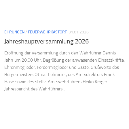
EHRUNGEN
/
FEUERWEHRKASTORF
31.01.2026
Jahreshauptversammlung 2026
Eröffnung der Versammlung durch den Wehrführer Dennis
Jahn um 20:00 Uhr, Begrüßung der anwesenden Einsatzkräfte,
Ehrenmitglieder, Fördermitglieder und Gäste. Grußworte des
Bürgermeisters Otmar Lohmeier, des Amtsdirektors Frank
Hase sowie des stellv. Amtswehrführers Heiko Kröger.
Jahresbericht des Wehrführers...