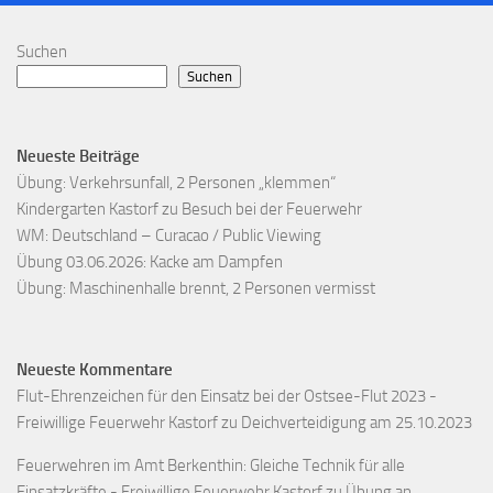
Suchen
Suchen
Neueste Beiträge
Übung: Verkehrsunfall, 2 Personen „klemmen“
Kindergarten Kastorf zu Besuch bei der Feuerwehr
WM: Deutschland – Curacao / Public Viewing
Übung 03.06.2026: Kacke am Dampfen
Übung: Maschinenhalle brennt, 2 Personen vermisst
Neueste Kommentare
Flut-Ehrenzeichen für den Einsatz bei der Ostsee-Flut 2023 -
Freiwillige Feuerwehr Kastorf
zu
Deichverteidigung am 25.10.2023
Feuerwehren im Amt Berkenthin: Gleiche Technik für alle
Einsatzkräfte - Freiwillige Feuerwehr Kastorf
zu
Übung an