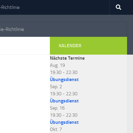
Richtlinie
ie-Richtlinie
KALENDER
Nächste Termine
Aug.
19
19:30
-
22:30
Übungsdienst
Sep.
2
19:30
-
22:30
Übungsdienst
Sep.
16
19:30
-
22:30
Übungsdienst
Okt.
7