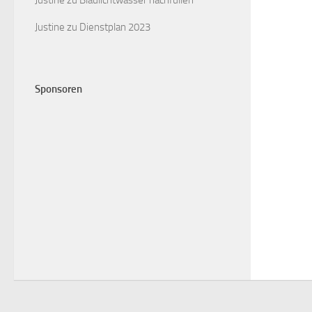
Justine
zu
Blaulichtwasser nachfüllen
Justine
zu
Dienstplan 2023
Sponsoren