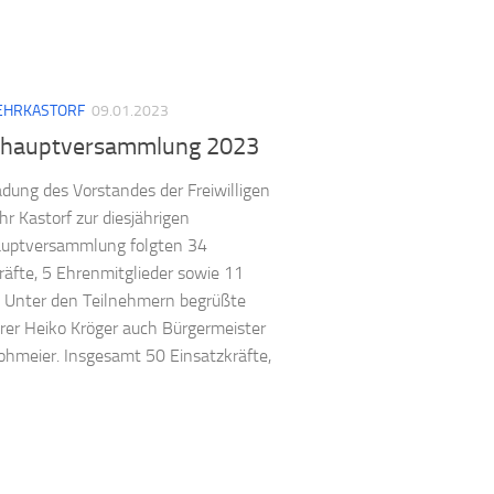
EHRKASTORF
09.01.2023
shauptversammlung 2023
adung des Vorstandes der Freiwilligen
r Kastorf zur diesjährigen
auptversammlung folgten 34
räfte, 5 Ehrenmitglieder sowie 11
. Unter den Teilnehmern begrüßte
er Heiko Kröger auch Bürgermeister
hmeier. Insgesamt 50 Einsatzkräfte,