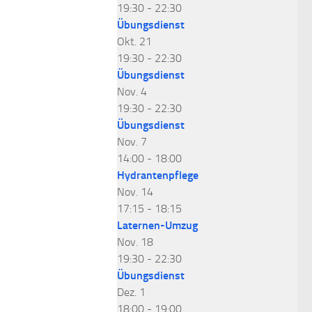
19:30
-
22:30
Übungsdienst
Okt.
21
19:30
-
22:30
Übungsdienst
Nov.
4
19:30
-
22:30
Übungsdienst
Nov.
7
14:00
-
18:00
Hydrantenpflege
Nov.
14
17:15
-
18:15
Laternen-Umzug
Nov.
18
19:30
-
22:30
Übungsdienst
Dez.
1
18:00
-
19:00