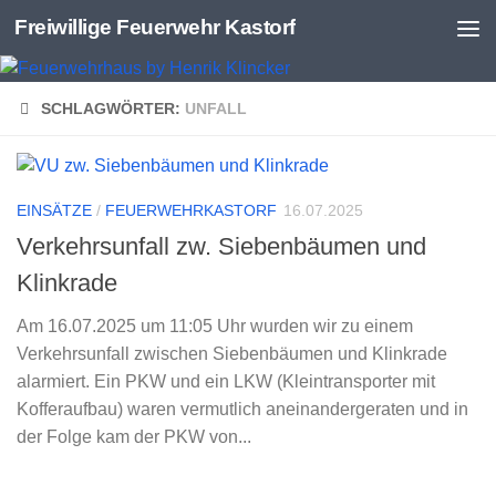
Freiwillige Feuerwehr Kastorf
Zum Inhalt springen
SCHLAGWÖRTER:
UNFALL
EINSÄTZE
/
FEUERWEHRKASTORF
16.07.2025
Verkehrsunfall zw. Siebenbäumen und
Klinkrade
Am 16.07.2025 um 11:05 Uhr wurden wir zu einem
Verkehrsunfall zwischen Siebenbäumen und Klinkrade
alarmiert. Ein PKW und ein LKW (Kleintransporter mit
Kofferaufbau) waren vermutlich aneinandergeraten und in
der Folge kam der PKW von...