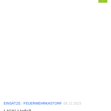
EINSÄTZE
/
FEUERWEHRKASTORF
08.12.2023