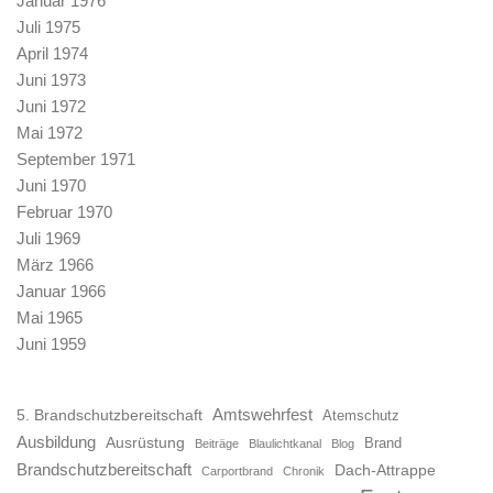
Januar 1976
Juli 1975
April 1974
Juni 1973
Juni 1972
Mai 1972
September 1971
Juni 1970
Februar 1970
Juli 1969
März 1966
Januar 1966
Mai 1965
Juni 1959
Amtswehrfest
5. Brandschutzbereitschaft
Atemschutz
Ausbildung
Ausrüstung
Brand
Beiträge
Blaulichtkanal
Blog
Brandschutzbereitschaft
Dach-Attrappe
Carportbrand
Chronik