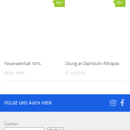
0
1
Feuerwehrball 1974
Übung an Dachstuhl-Attrappe
20.04.1974
27.10.2023
FOLGE UNS AUCH HIER:
Suchen