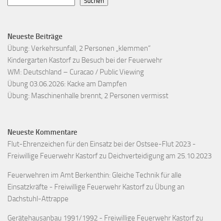
Suchen
Neueste Beiträge
Übung: Verkehrsunfall, 2 Personen „klemmen“
Kindergarten Kastorf zu Besuch bei der Feuerwehr
WM: Deutschland – Curacao / Public Viewing
Übung 03.06.2026: Kacke am Dampfen
Übung: Maschinenhalle brennt, 2 Personen vermisst
Neueste Kommentare
Flut-Ehrenzeichen für den Einsatz bei der Ostsee-Flut 2023 -
Freiwillige Feuerwehr Kastorf
zu
Deichverteidigung am 25.10.2023
Feuerwehren im Amt Berkenthin: Gleiche Technik für alle
Einsatzkräfte - Freiwillige Feuerwehr Kastorf
zu
Übung an
Dachstuhl-Attrappe
Gerätehausanbau 1991/1992 - Freiwillige Feuerwehr Kastorf
zu