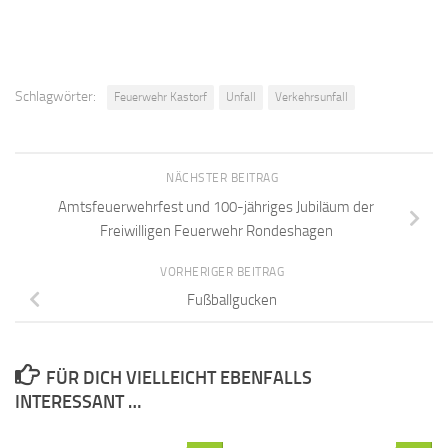
Schlagwörter:
Feuerwehr Kastorf
Unfall
Verkehrsunfall
NÄCHSTER BEITRAG
Amtsfeuerwehrfest und 100-jähriges Jubiläum der
Freiwilligen Feuerwehr Rondeshagen
VORHERIGER BEITRAG
Fußballgucken
FÜR DICH VIELLEICHT EBENFALLS
INTERESSANT …