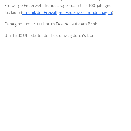
Freiwillige Feuerwehr Rondeshagen damit ihr 100-jähriges
Jubiläum (
Chronik der Freiwilligen Feuerwehr Rondeshagen
)
Es beginnt um 15:00 Uhr im Festzelt auf dem Brink.
Um 15:30 Uhr startet der Festumzug durch’s Dorf.