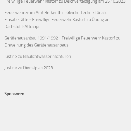
Freiwillige Feuerwehr Kastorf
zu
Deichverteidigung am 25.10.2023
Feuerwehren im Amt Berkenthin: Gleiche Technik für alle
Einsatzkräfte - Freiwillige Feuerwehr Kastorf
zu
Übung an
Dachstuhl-Attrappe
Gerätehausanbau 1991/1992 - Freiwillige Feuerwehr Kastorf
zu
Einweihung des Gerätehausanbaus
Justine
zu
Blaulichtwasser nachfüllen
Justine
zu
Dienstplan 2023
Sponsoren