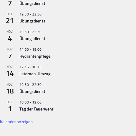
7
Übungsdienst
OKT.
19:30
-
22:30
21
Übungsdienst
NOV.
19:30
-
22:30
4
Übungsdienst
NOV.
14:00
-
18:00
7
Hydrantenpflege
NOV.
17:15
-
18:15
14
Laternen-Umzug
NOV.
19:30
-
22:30
18
Übungsdienst
DEZ.
18:00
-
19:00
1
Tag der Feuerwehr
Kalender anzeigen