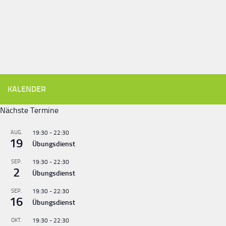
KALENDER
Nächste Termine
AUG.
19:30
-
22:30
19
Übungsdienst
SEP.
19:30
-
22:30
2
Übungsdienst
SEP.
19:30
-
22:30
16
Übungsdienst
OKT.
19:30
-
22:30