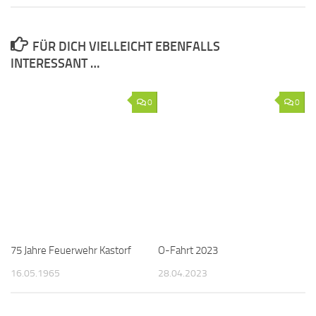
FÜR DICH VIELLEICHT EBENFALLS
INTERESSANT …
0
0
75 Jahre Feuerwehr Kastorf
O-Fahrt 2023
16.05.1965
28.04.2023