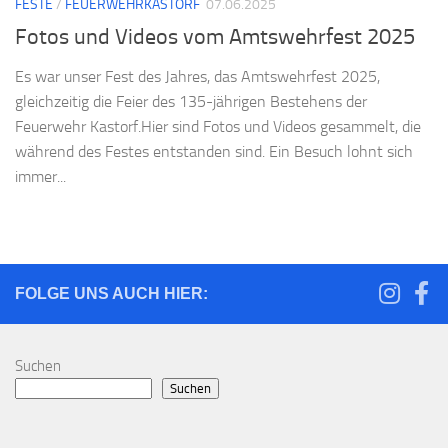
FESTE
/
FEUERWEHRKASTORF
07.06.2025
Fotos und Videos vom Amtswehrfest 2025
Es war unser Fest des Jahres, das Amtswehrfest 2025,
gleichzeitig die Feier des 135-jährigen Bestehens der
Feuerwehr Kastorf.Hier sind Fotos und Videos gesammelt, die
während des Festes entstanden sind. Ein Besuch lohnt sich
immer...
FOLGE UNS AUCH HIER:
Suchen
Suchen