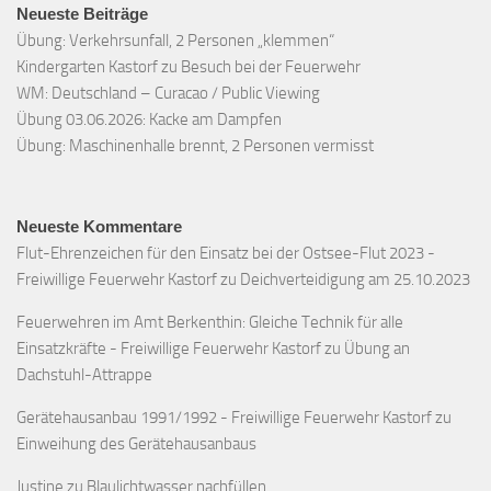
Neueste Beiträge
Übung: Verkehrsunfall, 2 Personen „klemmen“
Kindergarten Kastorf zu Besuch bei der Feuerwehr
WM: Deutschland – Curacao / Public Viewing
Übung 03.06.2026: Kacke am Dampfen
Übung: Maschinenhalle brennt, 2 Personen vermisst
Neueste Kommentare
Flut-Ehrenzeichen für den Einsatz bei der Ostsee-Flut 2023 -
Freiwillige Feuerwehr Kastorf
zu
Deichverteidigung am 25.10.2023
Feuerwehren im Amt Berkenthin: Gleiche Technik für alle
Einsatzkräfte - Freiwillige Feuerwehr Kastorf
zu
Übung an
Dachstuhl-Attrappe
Gerätehausanbau 1991/1992 - Freiwillige Feuerwehr Kastorf
zu
Einweihung des Gerätehausanbaus
Justine
zu
Blaulichtwasser nachfüllen