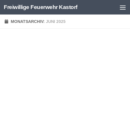
Freiwillige Feuerwehr Kastorf
Zum Inhalt springen
MONATSARCHIV:
JUNI 2025