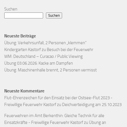
Suchen
Suchen
Neueste Beiträge
Übung: Verkehrsunfall, 2 Personen „klemmen“
Kindergarten Kastorf zu Besuch bei der Feuerwehr
WM: Deutschland – Curacao / Public Viewing
Übung 03.06.2026: Kacke am Dampfen
Übung: Maschinenhalle brennt, 2 Personen vermisst
Neueste Kommentare
Flut-Ehrenzeichen für den Einsatz bei der Ostsee-Flut 2023 -
Freiwillige Feuerwehr Kastorf
zu
Deichverteidigung am 25.10.2023
Feuerwehren im Amt Berkenthin: Gleiche Technik für alle
Einsatzkräfte - Freiwillige Feuerwehr Kastorf
zu
Übung an