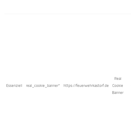
Real
Essenziell
real_cookie_banner*
https://feuerwehrkastorf.de
Cookie
Banner