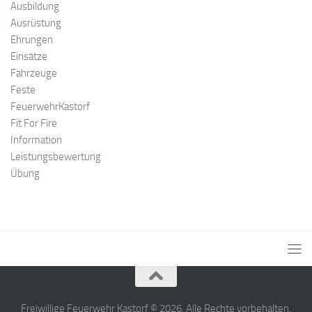
Ausbildung
Ausrüstung
Ehrungen
Einsätze
Fahrzeuge
Feste
FeuerwehrKastorf
Fit For Fire
Information
Leistungsbewertung
Übung
Freiwillige Feuerwehr Kastorf © 2026. Alle Rechte vorbehalten.