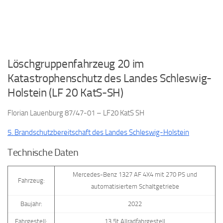
Löschgruppenfahrzeug 20 im
Katastrophenschutz des Landes Schleswig-
Holstein (LF 20 KatS-SH)
Florian Lauenburg 87/47-01 – LF20 KatS SH
5. Brandschutzbereitschaft des Landes Schleswig-Holstein
Technische Daten
Mercedes-Benz 1327 AF 4X4 mit 270 PS und
Fahrzeug:
automatisiertem Schaltgetriebe
Baujahr:
2022
Fahrgestell:
13,5t Allradfahrgestell