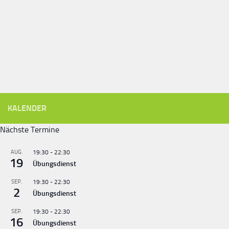
KALENDER
Nächste Termine
AUG.
19:30
-
22:30
19
Übungsdienst
SEP.
19:30
-
22:30
2
Übungsdienst
SEP.
19:30
-
22:30
16
Übungsdienst