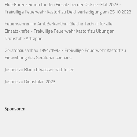
Flut-Ehrenzeichen für den Einsatz bei der Ostsee-Flut 2023 -
Freiwillige Feuerwehr Kastorf
zu
Deichverteidigung am 25.10.2023
Feuerwehren im Amt Berkenthin: Gleiche Technik für alle
Einsatzkräfte - Freiwillige Feuerwehr Kastorf
zu
Übung an
Dachstuhl-Attrappe
Gerätehausanbau 1991/1992 - Freiwillige Feuerwehr Kastorf
zu
Einweihung des Gerätehausanbaus
Justine
zu
Blaulichtwasser nachfüllen
Justine
zu
Dienstplan 2023
Sponsoren