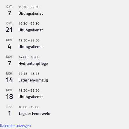
OKT.
19:30
-
22:30
7
Übungsdienst
OKT.
19:30
-
22:30
21
Übungsdienst
NOV.
19:30
-
22:30
4
Übungsdienst
NOV.
14:00
-
18:00
7
Hydrantenpflege
NOV.
17:15
-
18:15
14
Laternen-Umzug
NOV.
19:30
-
22:30
18
Übungsdienst
DEZ.
18:00
-
19:00
1
Tag der Feuerwehr
Kalender anzeigen