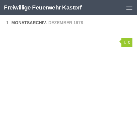
Freiwillige Feuerwehr Kastorf
Zum Inhalt springen
MONATSARCHIV:
DEZEMBER 1978
0