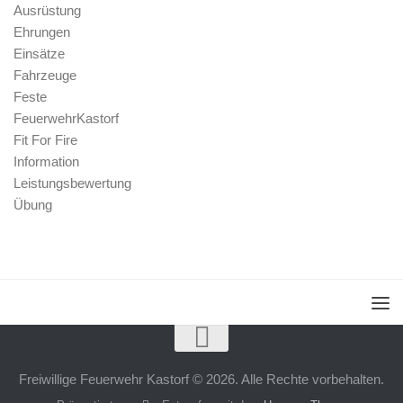
Ausrüstung
Ehrungen
Einsätze
Fahrzeuge
Feste
FeuerwehrKastorf
Fit For Fire
Information
Leistungsbewertung
Übung
Freiwillige Feuerwehr Kastorf © 2026. Alle Rechte vorbehalten.