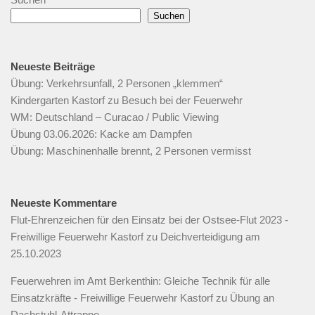
Suchen
Neueste Beiträge
Übung: Verkehrsunfall, 2 Personen „klemmen“
Kindergarten Kastorf zu Besuch bei der Feuerwehr
WM: Deutschland – Curacao / Public Viewing
Übung 03.06.2026: Kacke am Dampfen
Übung: Maschinenhalle brennt, 2 Personen vermisst
Neueste Kommentare
Flut-Ehrenzeichen für den Einsatz bei der Ostsee-Flut 2023 -
Freiwillige Feuerwehr Kastorf
zu
Deichverteidigung am
25.10.2023
Feuerwehren im Amt Berkenthin: Gleiche Technik für alle
Einsatzkräfte - Freiwillige Feuerwehr Kastorf
zu
Übung an
Dachstuhl-Attrappe