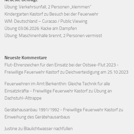
Übung: Verkehrsunfall, 2 Personen „klemmen“
Kindergarten Kastorf zu Besuch bei der Feuerwehr
WM: Deutschland – Curacao / Public Viewing
Übung 03.06.2026: Kacke am Dampfen
Übung: Maschinenhalle brennt, 2 Personen vermisst
Neueste Kommentare
Flut-Ehrenzeichen für den Einsatz bei der Ostsee-Flut 2023 -
Freiwillige Feuerwehr Kastorf
zu
Deichverteidigung am 25.10.2023
Feuerwehren im Amt Berkenthin: Gleiche Technik für alle
Einsatzkräfte - Freiwillige Feuerwehr Kastorf
zu
Übung an
Dachstuhl-Attrappe
Gerätehausanbau 1991/1992 - Freiwillige Feuerwehr Kastorf
zu
Einweihung des Gerätehausanbaus
Justine
zu
Blaulichtwasser nachfüllen