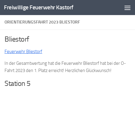
Freiwillige Feuerwehr Kastorf
Zum Inhalt springen
ORIENTIERUNGSFAHRT 2023 BLIESTORF
Bliestorf
Feuerwehr Bliestorf
In der Gesamtwertung hat die Feuerwehr Bliestorf hat bei der O-
Fahrt 2023 den 1. Platz erreicht! Herzlichen Glückwunsch!
Station 5