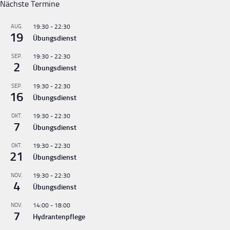
Nächste Termine
AUG.
19:30
-
22:30
19
Übungsdienst
SEP.
19:30
-
22:30
2
Übungsdienst
SEP.
19:30
-
22:30
16
Übungsdienst
OKT.
19:30
-
22:30
7
Übungsdienst
OKT.
19:30
-
22:30
21
Übungsdienst
NOV.
19:30
-
22:30
4
Übungsdienst
NOV.
14:00
-
18:00
7
Hydrantenpflege