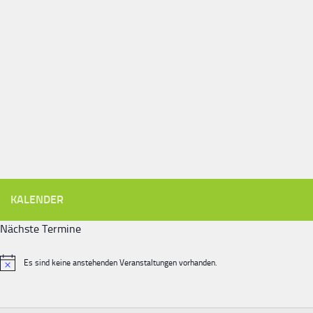
KALENDER
Nächste Termine
Es sind keine anstehenden Veranstaltungen vorhanden.
Hinweis