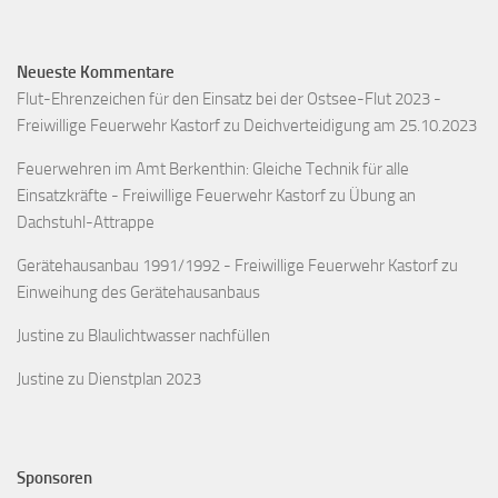
Neueste Kommentare
Flut-Ehrenzeichen für den Einsatz bei der Ostsee-Flut 2023 -
Freiwillige Feuerwehr Kastorf
zu
Deichverteidigung am 25.10.2023
Feuerwehren im Amt Berkenthin: Gleiche Technik für alle
Einsatzkräfte - Freiwillige Feuerwehr Kastorf
zu
Übung an
Dachstuhl-Attrappe
Gerätehausanbau 1991/1992 - Freiwillige Feuerwehr Kastorf
zu
Einweihung des Gerätehausanbaus
Justine
zu
Blaulichtwasser nachfüllen
Justine
zu
Dienstplan 2023
Sponsoren