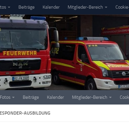
tos
Beiträge
Kalender
Mitglieder-Bereich
Cookie-
Fotos
Beiträge
Kalender
Mitglieder-Bereich
Cook
RESPONDER-AUSBILDUNG