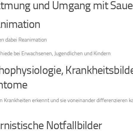
tmung und Umgang mit Sauer
nimation
en dabei Reanimation
hiede bei Erwachsenen, Jugendlichen und Kindern
hophysiologie, Krankheitsbilde
mtome
 Krankheiten erkennt und sie voneinander differenzieren k
rnistische Notfallbilder