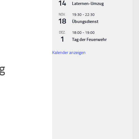
14
Laternen-Umzug
NOV.
19:30
-
22:30
18
Übungsdienst
DEZ.
18:00
-
19:00
1
Tag der Feuerwehr
Kalender anzeigen
ng