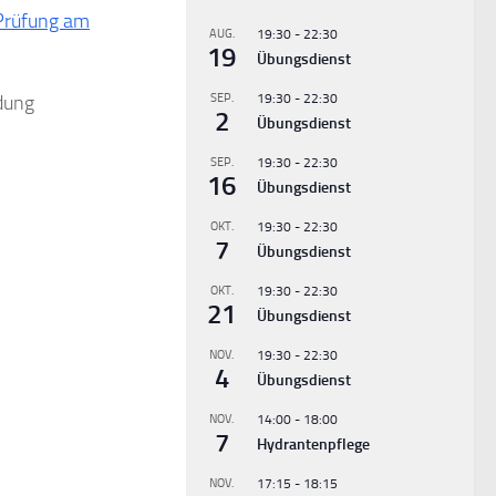
Prüfung am
AUG.
19:30
-
22:30
19
Übungsdienst
ldung
SEP.
19:30
-
22:30
2
Übungsdienst
SEP.
19:30
-
22:30
16
Übungsdienst
OKT.
19:30
-
22:30
7
Übungsdienst
OKT.
19:30
-
22:30
21
Übungsdienst
NOV.
19:30
-
22:30
4
Übungsdienst
NOV.
14:00
-
18:00
7
Hydrantenpflege
NOV.
17:15
-
18:15