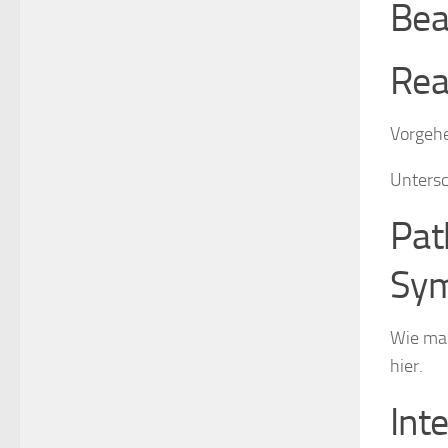
Bea
Rea
Vorgeh
Untersc
Pat
Sy
Wie man
hier.
Inte