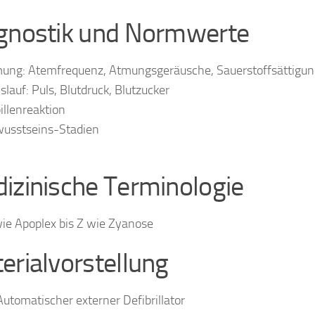
gnostik und Normwerte
ung: Atemfrequenz, Atmungsgeräusche, Sauerstoffsättigun
islauf: Puls, Blutdruck, Blutzucker
illenreaktion
usstseins-Stadien
izinische Terminologie
ie Apoplex bis Z wie Zyanose
erialvorstellung
utomatischer externer Defibrillator