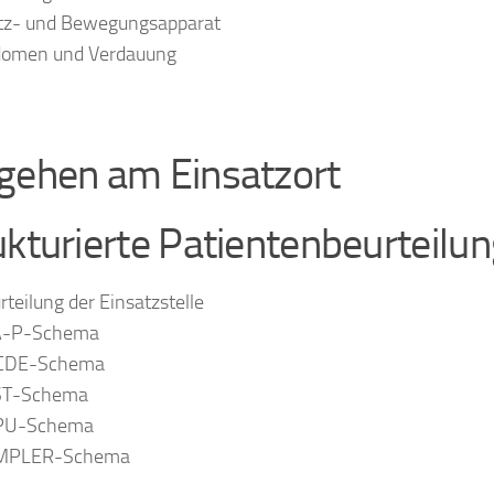
tz- und Bewegungsapparat
omen und Verdauung
gehen am Einsatzort
ukturierte Patientenbeurteilu
rteilung der Einsatzstelle
A-P-Schema
CDE-Schema
ST-Schema
PU-Schema
MPLER-Schema