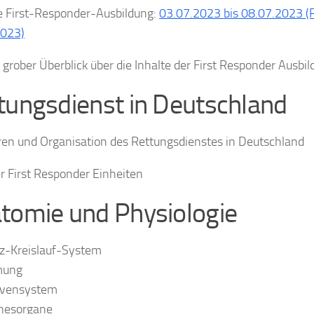
 First-Responder-Ausbildung:
03.07.2023 bis 08.07.2023 (
2023)
n grober Überblick über die Inhalte der First Responder Ausbi
tungsdienst in Deutschland
ren und Organisation des Rettungsdienstes in Deutschland
er First Responder Einheiten
tomie und Physiologie
z-Kreislauf-System
mung
vensystem
nesorgane