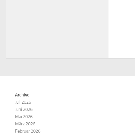
Archive
Juli 2026
Juni 2026
Mai 2026
März 2026
Februar 2026