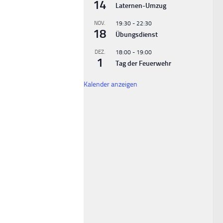
14
Laternen-Umzug
NOV.
19:30
-
22:30
18
Übungsdienst
DEZ.
18:00
-
19:00
1
Tag der Feuerwehr
Kalender anzeigen