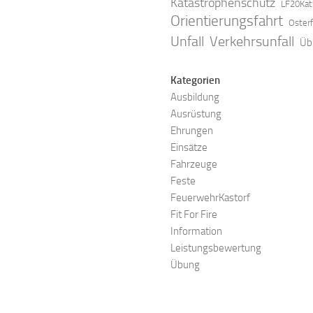
Katastrophenschutz
LF20Kat
Orientierungsfahrt
Oster
Verkehrsunfall
Unfall
Üb
Kategorien
Ausbildung
Ausrüstung
Ehrungen
Einsätze
Fahrzeuge
Feste
FeuerwehrKastorf
Fit For Fire
Information
Leistungsbewertung
Übung