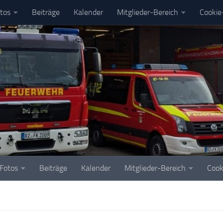
tos
Beiträge
Kalender
Mitglieder-Bereich
Cookie-
Fotos
Beiträge
Kalender
Mitglieder-Bereich
Cook