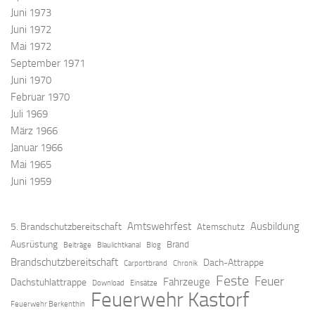
Juni 1973
Juni 1972
Mai 1972
September 1971
Juni 1970
Februar 1970
Juli 1969
März 1966
Januar 1966
Mai 1965
Juni 1959
Amtswehrfest
Ausbildung
5. Brandschutzbereitschaft
Atemschutz
Ausrüstung
Brand
Beiträge
Blaulichtkanal
Blog
Brandschutzbereitschaft
Dach-Attrappe
Carportbrand
Chronik
Feste
Feuer
Fahrzeuge
Dachstuhlattrappe
Download
Einsätze
Feuerwehr Kastorf
Feuerwehr Berkenthin