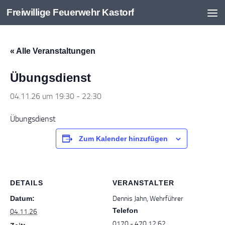
Freiwillige Feuerwehr Kastorf
Zum Inhalt springen
« Alle Veranstaltungen
Übungsdienst
04.11.26 um 19:30
-
22:30
Übungsdienst
Zum Kalender hinzufügen
DETAILS
VERANSTALTER
Datum:
Dennis Jahn, Wehrführer
Telefon
04.11.26
0170 - 470 12 62