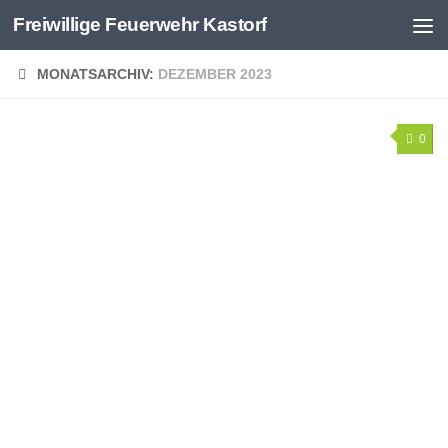
Freiwillige Feuerwehr Kastorf
Zum Inhalt springen
MONATSARCHIV:
DEZEMBER 2023
0