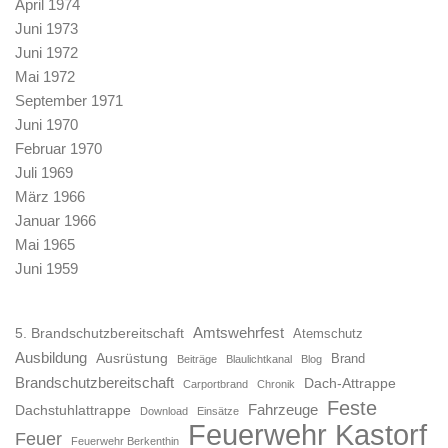
April 1974
Juni 1973
Juni 1972
Mai 1972
September 1971
Juni 1970
Februar 1970
Juli 1969
März 1966
Januar 1966
Mai 1965
Juni 1959
Amtswehrfest
5. Brandschutzbereitschaft
Atemschutz
Ausbildung
Ausrüstung
Brand
Beiträge
Blaulichtkanal
Blog
Brandschutzbereitschaft
Dach-Attrappe
Carportbrand
Chronik
Feste
Fahrzeuge
Dachstuhlattrappe
Download
Einsätze
Feuerwehr Kastorf
Feuer
Feuerwehr Berkenthin