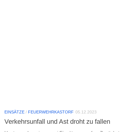
EINSÄTZE
/
FEUERWEHRKASTORF
05.12.2023
Verkehrsunfall und Ast droht zu fallen