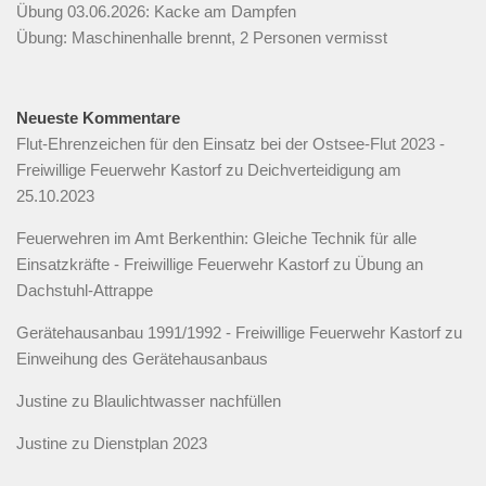
Übung 03.06.2026: Kacke am Dampfen
Übung: Maschinenhalle brennt, 2 Personen vermisst
Neueste Kommentare
Flut-Ehrenzeichen für den Einsatz bei der Ostsee-Flut 2023 -
Freiwillige Feuerwehr Kastorf
zu
Deichverteidigung am
25.10.2023
Feuerwehren im Amt Berkenthin: Gleiche Technik für alle
Einsatzkräfte - Freiwillige Feuerwehr Kastorf
zu
Übung an
Dachstuhl-Attrappe
Gerätehausanbau 1991/1992 - Freiwillige Feuerwehr Kastorf
zu
Einweihung des Gerätehausanbaus
Justine
zu
Blaulichtwasser nachfüllen
Justine
zu
Dienstplan 2023