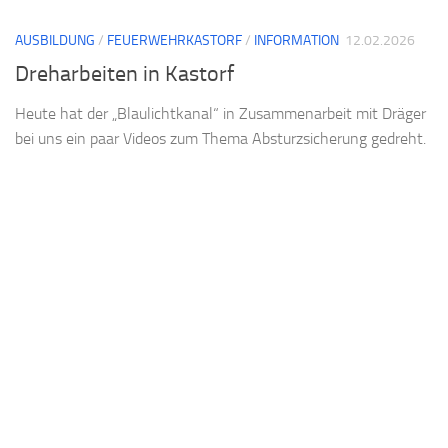
AUSBILDUNG
/
FEUERWEHRKASTORF
/
INFORMATION
12.02.2026
Dreharbeiten in Kastorf
Heute hat der „Blaulichtkanal“ in Zusammenarbeit mit Dräger
bei uns ein paar Videos zum Thema Absturzsicherung gedreht.