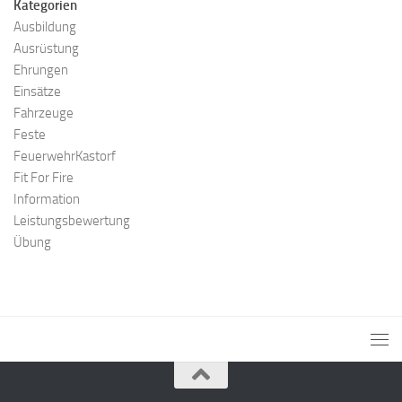
Kategorien
Ausbildung
Ausrüstung
Ehrungen
Einsätze
Fahrzeuge
Feste
FeuerwehrKastorf
Fit For Fire
Information
Leistungsbewertung
Übung