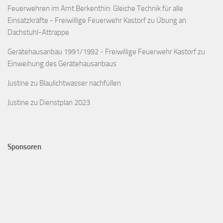
Feuerwehren im Amt Berkenthin: Gleiche Technik für alle
Einsatzkräfte - Freiwillige Feuerwehr Kastorf
zu
Übung an
Dachstuhl-Attrappe
Gerätehausanbau 1991/1992 - Freiwillige Feuerwehr Kastorf
zu
Einweihung des Gerätehausanbaus
Justine
zu
Blaulichtwasser nachfüllen
Justine
zu
Dienstplan 2023
Sponsoren