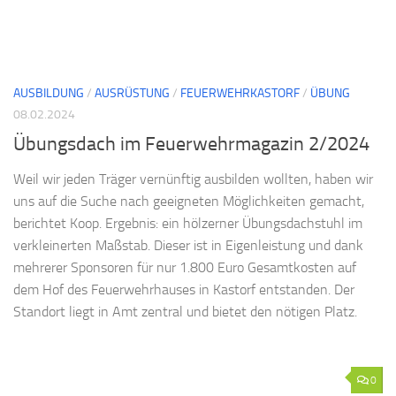
AUSBILDUNG
/
AUSRÜSTUNG
/
FEUERWEHRKASTORF
/
ÜBUNG
08.02.2024
Übungsdach im Feuerwehrmagazin 2/2024
Weil wir jeden Träger vernünftig ausbilden wollten, haben wir
uns auf die Suche nach geeigneten Möglichkeiten gemacht,
berichtet Koop. Ergebnis: ein hölzerner Übungsdachstuhl im
verkleinerten Maßstab. Dieser ist in Eigenleistung und dank
mehrerer Sponsoren für nur 1.800 Euro Gesamtkosten auf
dem Hof des Feuerwehrhauses in Kastorf entstanden. Der
Standort liegt in Amt zentral und bietet den nötigen Platz.
0