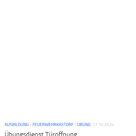
AUSBILDUNG
/
FEUERWEHRKASTORF
/
ÜBUNG
17.10.2024
Übungsdienst Türoffnung