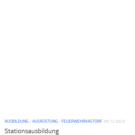
AUSBILDUNG
/
AUSRÜSTUNG
/
FEUERWEHRKASTORF
06.12.2023
Stationsausbildung