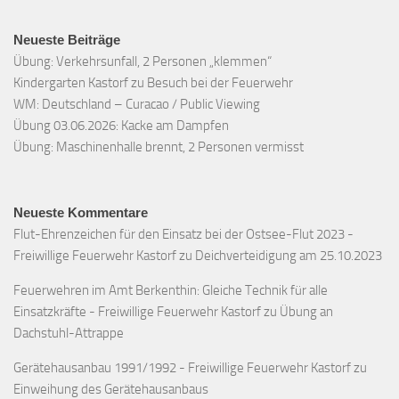
Neueste Beiträge
Übung: Verkehrsunfall, 2 Personen „klemmen“
Kindergarten Kastorf zu Besuch bei der Feuerwehr
WM: Deutschland – Curacao / Public Viewing
Übung 03.06.2026: Kacke am Dampfen
Übung: Maschinenhalle brennt, 2 Personen vermisst
Neueste Kommentare
Flut-Ehrenzeichen für den Einsatz bei der Ostsee-Flut 2023 -
Freiwillige Feuerwehr Kastorf
zu
Deichverteidigung am 25.10.2023
Feuerwehren im Amt Berkenthin: Gleiche Technik für alle
Einsatzkräfte - Freiwillige Feuerwehr Kastorf
zu
Übung an
Dachstuhl-Attrappe
Gerätehausanbau 1991/1992 - Freiwillige Feuerwehr Kastorf
zu
Einweihung des Gerätehausanbaus