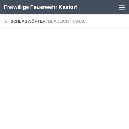
Freiwillige Feuerwehr Kastorf
Zum Inhalt springen
SCHLAGWÖRTER:
BLAULICHTKANAL