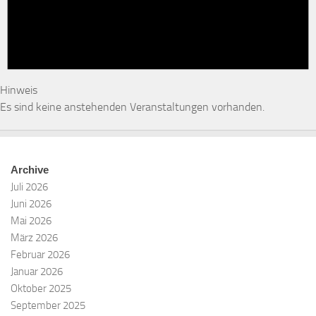
Hinweis
Es sind keine anstehenden Veranstaltungen vorhanden.
Archive
Juli 2026
Juni 2026
Mai 2026
März 2026
Februar 2026
Januar 2026
Oktober 2025
September 2025