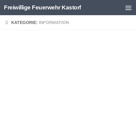
Freiwillige Feuerwehr Kastorf
Zum Inhalt springen
KATEGORIE:
INFORMATION