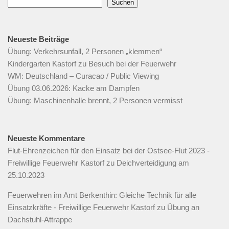
Suchen
Neueste Beiträge
Übung: Verkehrsunfall, 2 Personen „klemmen“
Kindergarten Kastorf zu Besuch bei der Feuerwehr
WM: Deutschland – Curacao / Public Viewing
Übung 03.06.2026: Kacke am Dampfen
Übung: Maschinenhalle brennt, 2 Personen vermisst
Neueste Kommentare
Flut-Ehrenzeichen für den Einsatz bei der Ostsee-Flut 2023 -
Freiwillige Feuerwehr Kastorf
zu
Deichverteidigung am
25.10.2023
Feuerwehren im Amt Berkenthin: Gleiche Technik für alle
Einsatzkräfte - Freiwillige Feuerwehr Kastorf
zu
Übung an
Dachstuhl-Attrappe