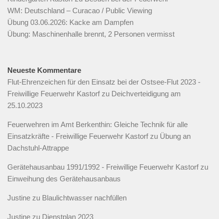
WM: Deutschland – Curacao / Public Viewing
Übung 03.06.2026: Kacke am Dampfen
Übung: Maschinenhalle brennt, 2 Personen vermisst
Neueste Kommentare
Flut-Ehrenzeichen für den Einsatz bei der Ostsee-Flut 2023 -
Freiwillige Feuerwehr Kastorf
zu
Deichverteidigung am
25.10.2023
Feuerwehren im Amt Berkenthin: Gleiche Technik für alle
Einsatzkräfte - Freiwillige Feuerwehr Kastorf
zu
Übung an
Dachstuhl-Attrappe
Gerätehausanbau 1991/1992 - Freiwillige Feuerwehr Kastorf
zu
Einweihung des Gerätehausanbaus
Justine
zu
Blaulichtwasser nachfüllen
Justine
zu
Dienstplan 2023