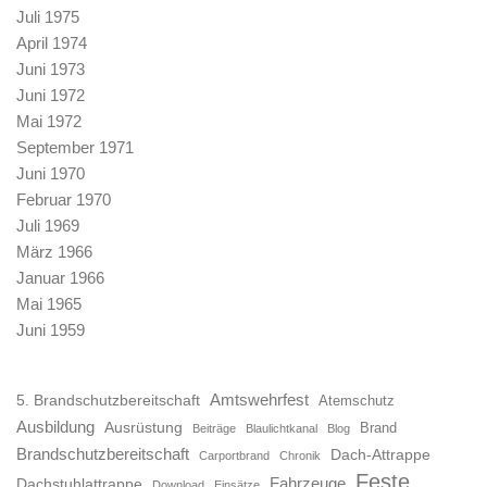
Juli 1975
April 1974
Juni 1973
Juni 1972
Mai 1972
September 1971
Juni 1970
Februar 1970
Juli 1969
März 1966
Januar 1966
Mai 1965
Juni 1959
Amtswehrfest
5. Brandschutzbereitschaft
Atemschutz
Ausbildung
Ausrüstung
Brand
Beiträge
Blaulichtkanal
Blog
Brandschutzbereitschaft
Dach-Attrappe
Carportbrand
Chronik
Feste
Fahrzeuge
Dachstuhlattrappe
Download
Einsätze