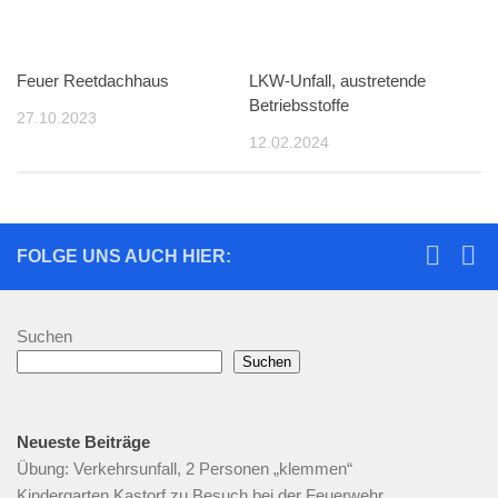
Feuer Reetdachhaus
LKW-Unfall, austretende
Betriebsstoffe
27.10.2023
12.02.2024
FOLGE UNS AUCH HIER:
Suchen
Suchen
Neueste Beiträge
Übung: Verkehrsunfall, 2 Personen „klemmen“
Kindergarten Kastorf zu Besuch bei der Feuerwehr