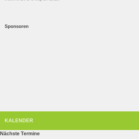
Sponsoren
KALENDER
Nächste Termine