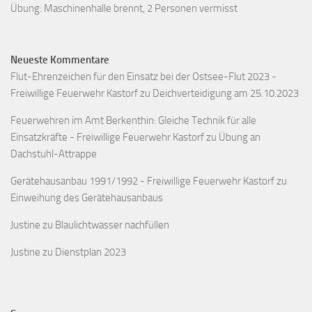
Übung: Maschinenhalle brennt, 2 Personen vermisst
Neueste Kommentare
Flut-Ehrenzeichen für den Einsatz bei der Ostsee-Flut 2023 -
Freiwillige Feuerwehr Kastorf
zu
Deichverteidigung am 25.10.2023
Feuerwehren im Amt Berkenthin: Gleiche Technik für alle
Einsatzkräfte - Freiwillige Feuerwehr Kastorf
zu
Übung an
Dachstuhl-Attrappe
Gerätehausanbau 1991/1992 - Freiwillige Feuerwehr Kastorf
zu
Einweihung des Gerätehausanbaus
Justine
zu
Blaulichtwasser nachfüllen
Justine
zu
Dienstplan 2023