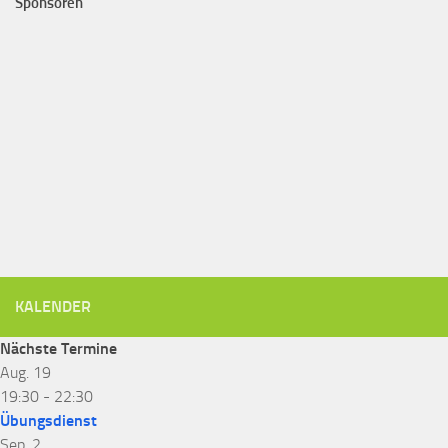
Sponsoren
KALENDER
Nächste Termine
Aug.
19
19:30
-
22:30
Übungsdienst
Sep.
2