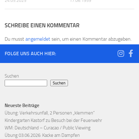
24.05.2025
17.06.1959
SCHREIBE EINEN KOMMENTAR
Du musst
angemeldet
sein, um einen Kommentar abzugeben.
FOLGE UNS AUCH HIER:
Suchen
Suchen
Neueste Beiträge
Übung: Verkehrsunfall, 2 Personen „klemmen“
Kindergarten Kastorf zu Besuch bei der Feuerwehr
WM: Deutschland – Curacao / Public Viewing
Übung 03.06.2026: Kacke am Dampfen