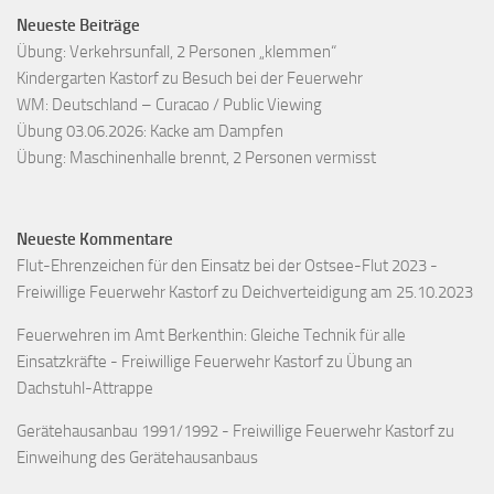
Neueste Beiträge
Übung: Verkehrsunfall, 2 Personen „klemmen“
Kindergarten Kastorf zu Besuch bei der Feuerwehr
WM: Deutschland – Curacao / Public Viewing
Übung 03.06.2026: Kacke am Dampfen
Übung: Maschinenhalle brennt, 2 Personen vermisst
Neueste Kommentare
Flut-Ehrenzeichen für den Einsatz bei der Ostsee-Flut 2023 -
Freiwillige Feuerwehr Kastorf
zu
Deichverteidigung am 25.10.2023
Feuerwehren im Amt Berkenthin: Gleiche Technik für alle
Einsatzkräfte - Freiwillige Feuerwehr Kastorf
zu
Übung an
Dachstuhl-Attrappe
Gerätehausanbau 1991/1992 - Freiwillige Feuerwehr Kastorf
zu
Einweihung des Gerätehausanbaus