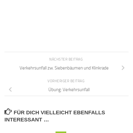
NÄCHSTER BEITRAG
Verkehrsunfall zw. Siebenbäumen und Klinkrade
VORHERIGER BEITRAG
Übung: Verkehrsunfall
FÜR DICH VIELLEICHT EBENFALLS
INTERESSANT …