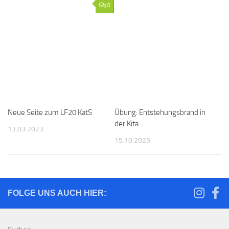
0
Neue Seite zum LF20 KatS
Übung: Entstehungsbrand in
der Kita
13.03.2023
15.10.2025
FOLGE UNS AUCH HIER: