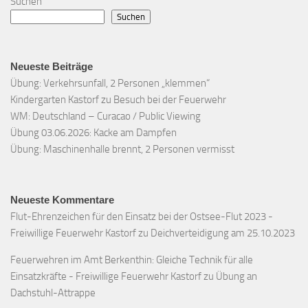
Suchen
Suchen
Neueste Beiträge
Übung: Verkehrsunfall, 2 Personen „klemmen“
Kindergarten Kastorf zu Besuch bei der Feuerwehr
WM: Deutschland – Curacao / Public Viewing
Übung 03.06.2026: Kacke am Dampfen
Übung: Maschinenhalle brennt, 2 Personen vermisst
Neueste Kommentare
Flut-Ehrenzeichen für den Einsatz bei der Ostsee-Flut 2023 -
Freiwillige Feuerwehr Kastorf
zu
Deichverteidigung am 25.10.2023
Feuerwehren im Amt Berkenthin: Gleiche Technik für alle
Einsatzkräfte - Freiwillige Feuerwehr Kastorf
zu
Übung an
Dachstuhl-Attrappe