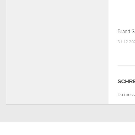
Brand G
31.12.20
SCHRE
Du mus