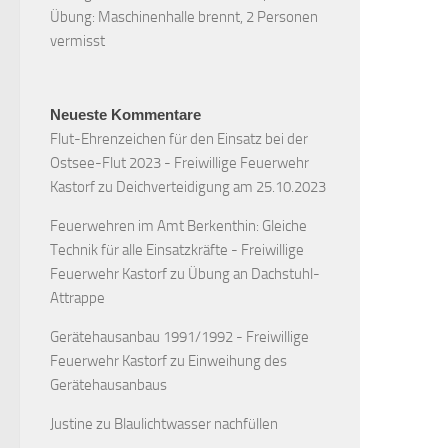
Übung: Maschinenhalle brennt, 2 Personen
vermisst
Neueste Kommentare
Flut-Ehrenzeichen für den Einsatz bei der
Ostsee-Flut 2023 - Freiwillige Feuerwehr
Kastorf
zu
Deichverteidigung am 25.10.2023
Feuerwehren im Amt Berkenthin: Gleiche
Technik für alle Einsatzkräfte - Freiwillige
Feuerwehr Kastorf
zu
Übung an Dachstuhl-
Attrappe
Gerätehausanbau 1991/1992 - Freiwillige
Feuerwehr Kastorf
zu
Einweihung des
Gerätehausanbaus
Justine
zu
Blaulichtwasser nachfüllen