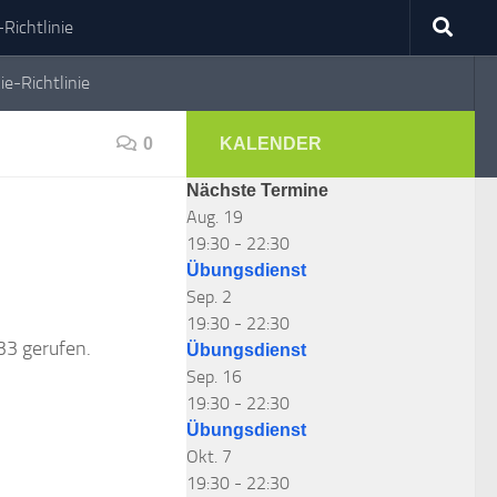
Richtlinie
ie-Richtlinie
0
KALENDER
Nächste Termine
Aug.
19
19:30
-
22:30
Übungsdienst
Sep.
2
19:30
-
22:30
33 gerufen.
Übungsdienst
Sep.
16
19:30
-
22:30
Übungsdienst
Okt.
7
19:30
-
22:30