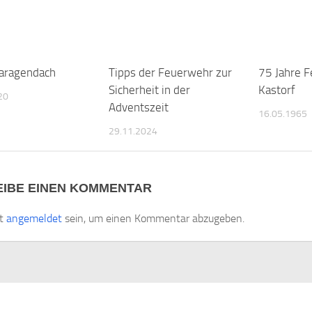
aragendach
Tipps der Feuerwehr zur
75 Jahre 
Sicherheit in der
Kastorf
20
Adventszeit
16.05.1965
29.11.2024
IBE EINEN KOMMENTAR
st
angemeldet
sein, um einen Kommentar abzugeben.