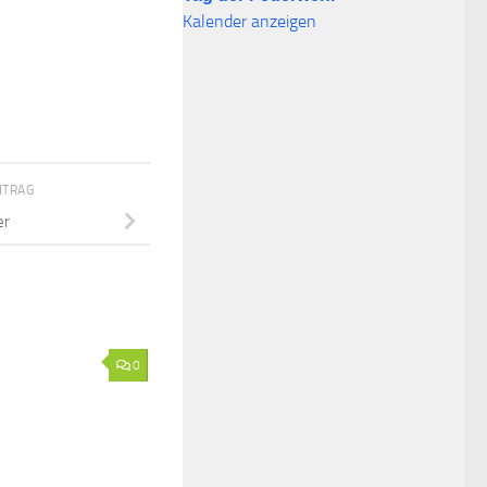
Kalender anzeigen
ITRAG
er
0