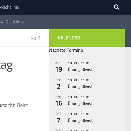
Richtlinie
ie-Richtlinie
0
KALENDER
Nächste Termine
tag
AUG.
19:30
-
22:30
19
Übungsdienst
SEP.
19:30
-
22:30
2
Übungsdienst
SEP.
19:30
-
22:30
16
Übungsdienst
ursacht. Beim
OKT.
19:30
-
22:30
7
Übungsdienst
OKT.