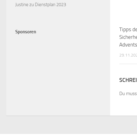
Justine
zu
Dienstplan 2023
Tipps d
Sponsoren
Sicherhe
Advents
29.11.20
SCHRE
Du mus