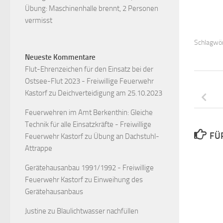
Übung: Maschinenhalle brennt, 2 Personen
vermisst
Schlagwör
Neueste Kommentare
Flut-Ehrenzeichen für den Einsatz bei der
Ostsee-Flut 2023 - Freiwillige Feuerwehr
Kastorf
zu
Deichverteidigung am 25.10.2023
Feuerwehren im Amt Berkenthin: Gleiche
Technik für alle Einsatzkräfte - Freiwillige
FÜ
Feuerwehr Kastorf
zu
Übung an Dachstuhl-
Attrappe
Gerätehausanbau 1991/1992 - Freiwillige
Feuerwehr Kastorf
zu
Einweihung des
Gerätehausanbaus
Justine
zu
Blaulichtwasser nachfüllen