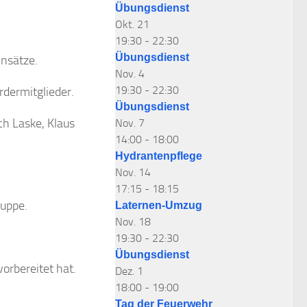
Übungsdienst
Okt.
21
19:30
-
22:30
Übungsdienst
insätze.
Nov.
4
19:30
-
22:30
rdermitglieder.
Übungsdienst
ch Laske, Klaus
Nov.
7
14:00
-
18:00
Hydrantenpflege
Nov.
14
17:15
-
18:15
ruppe.
Laternen-Umzug
Nov.
18
19:30
-
22:30
Übungsdienst
vorbereitet hat.
Dez.
1
18:00
-
19:00
Tag der Feuerwehr