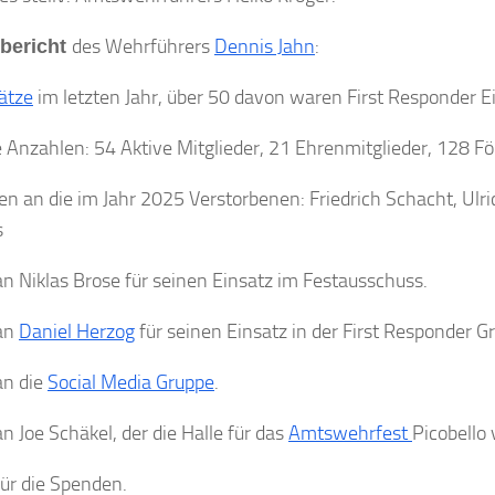
des Wehrführers
Dennis Jahn
:
bericht
ätze
im letzten Jahr, über 50 davon waren First Responder E
e Anzahlen: 54 Aktive Mitglieder, 21 Ehrenmitglieder, 128 Fö
n an die im Jahr 2025 Verstorbenen: Friedrich Schacht, Ulri
s
n Niklas Brose für seinen Einsatz im Festausschuss.
an
Daniel Herzog
für seinen Einsatz in der First Responder G
an die
Social Media Gruppe
.
n Joe Schäkel, der die Halle für das
Amtswehrfest
Picobello 
ür die Spenden.