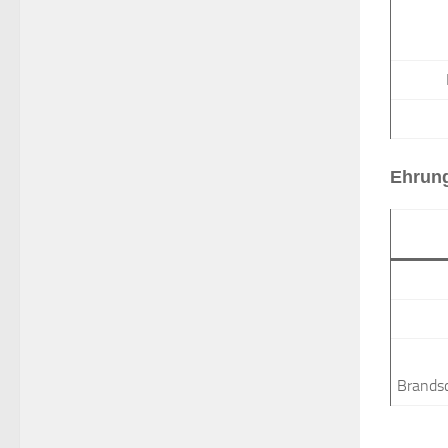
Ehrun
Brandsc