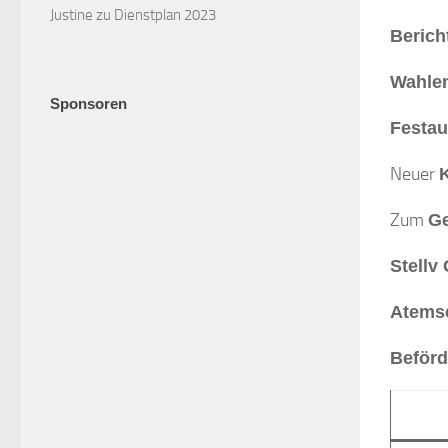
Justine
zu
Dienstplan 2023
Berich
Wahle
Sponsoren
Festa
Neuer
Zum
Ge
Stellv
Atemsc
Beför