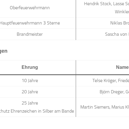
Hendrik Stock, Lasse S
Oberfeuerwehrmann
Winkle
Hauptfeuerwehrmann 3 Sterne
Niklas Br
Brandmeister
Sascha von 
gen
Ehrung
Name
10 Jahre
Telse Kröger, Fried
20 Jahre
Björn Dreger, 
25 Jahre
Martin Siemers, Marius K
hutz Ehrenzeichen in Silber am Bande