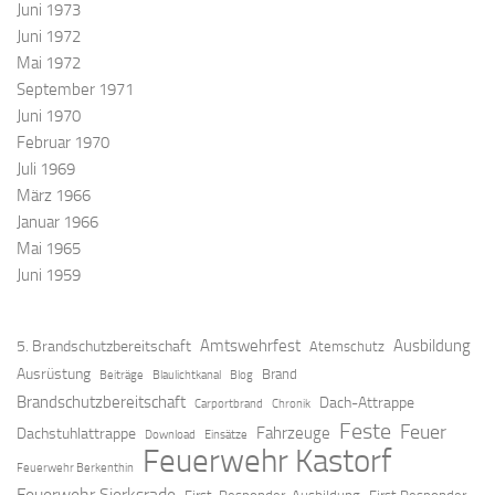
Juni 1973
Juni 1972
Mai 1972
September 1971
Juni 1970
Februar 1970
Juli 1969
März 1966
Januar 1966
Mai 1965
Juni 1959
Amtswehrfest
Ausbildung
5. Brandschutzbereitschaft
Atemschutz
Ausrüstung
Brand
Beiträge
Blaulichtkanal
Blog
Brandschutzbereitschaft
Dach-Attrappe
Carportbrand
Chronik
Feste
Feuer
Fahrzeuge
Dachstuhlattrappe
Download
Einsätze
Feuerwehr Kastorf
Feuerwehr Berkenthin
Feuerwehr Sierksrade