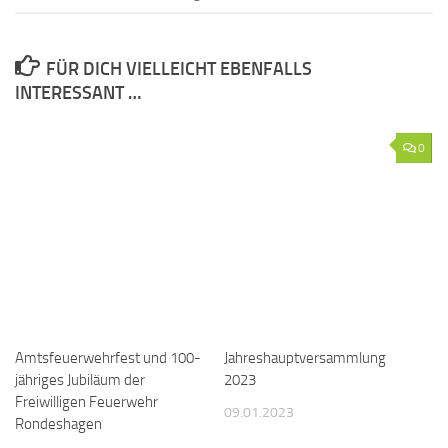
FÜR DICH VIELLEICHT EBENFALLS
INTERESSANT …
0
Amtsfeuerwehrfest und 100-
Jahreshauptversammlung
jähriges Jubiläum der
2023
Freiwilligen Feuerwehr
09.01.2023
Rondeshagen