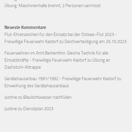
Übung: Maschinenhalle brennt, 2 Personen vermisst
Neueste Kommentare
Flut-Ehrenzeichen für den Einsatz bei der Ostsee-Flut 2023 -
Freiwillige Feuerwehr Kastorf
zu
Deichverteidigung am 25.10.2023
Feuerwehren im Amt Berkenthin: Gleiche Technik für alle
Einsatzkräfte - Freiwillige Feuerwehr Kastorf
zu
Übung an
Dachstuhl-Attrappe
Gerätehausanbau 1991/1992 - Freiwillige Feuerwehr Kastorf
zu
Einweihung des Gerätehausanbaus
Justine
zu
Blaulichtwasser nachfüllen
Justine
zu
Dienstplan 2023