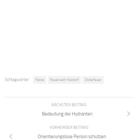
Schlagwörter:
Feste
Feuerwehr Kastorf
Osterfeuer
NÄCHSTER BEITRAG
Bedeutung der Hydranten
VORHERIGER BEITRAG
Orientierungslose Person schützen