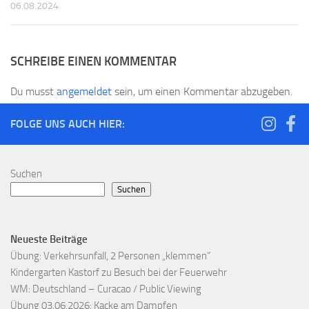
06.08.2024
SCHREIBE EINEN KOMMENTAR
Du musst
angemeldet
sein, um einen Kommentar abzugeben.
FOLGE UNS AUCH HIER:
Suchen
Suchen
Neueste Beiträge
Übung: Verkehrsunfall, 2 Personen „klemmen“
Kindergarten Kastorf zu Besuch bei der Feuerwehr
WM: Deutschland – Curacao / Public Viewing
Übung 03.06.2026: Kacke am Dampfen