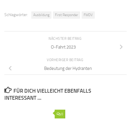
Schlagwörter:
Ausbildung
First Responder
FWDV
NÄCHSTER BEITRAG
O-Fahrt 2023
VORHERIGER BEITRAG
Bedeutung der Hydranten
FÜR DICH VIELLEICHT EBENFALLS
INTERESSANT …
0