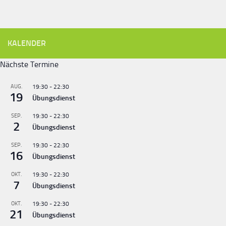
KALENDER
Nächste Termine
AUG.
19:30
-
22:30
19
Übungsdienst
SEP.
19:30
-
22:30
2
Übungsdienst
SEP.
19:30
-
22:30
16
Übungsdienst
OKT.
19:30
-
22:30
7
Übungsdienst
OKT.
19:30
-
22:30
21
Übungsdienst