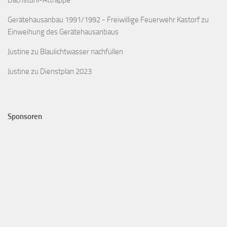
Dachstuhl-Attrappe
Gerätehausanbau 1991/1992 - Freiwillige Feuerwehr Kastorf
zu
Einweihung des Gerätehausanbaus
Justine
zu
Blaulichtwasser nachfüllen
Justine
zu
Dienstplan 2023
Sponsoren