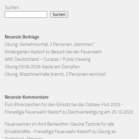
Suchen
Suchen
Neueste Beiträge
Übung: Verkehrsunfall, 2 Personen „klemmen“
Kindergarten Kastorf zu Besuch bei der Feuerwehr
WM: Deutschland – Curacao / Public Viewing
Übung 03.06.2026: Kacke am Dampfen
Übung: Maschinenhalle brennt, 2 Personen vermisst
Neueste Kommentare
Flut-Ehrenzeichen für den Einsatz bei der Ostsee-Flut 2023 -
Freiwillige Feuerwehr Kastorf
zu
Deichverteidigung am 25.10.2023
Feuerwehren im Amt Berkenthin: Gleiche Technik für alle
Einsatzkräfte - Freiwillige Feuerwehr Kastorf
zu
Übung an