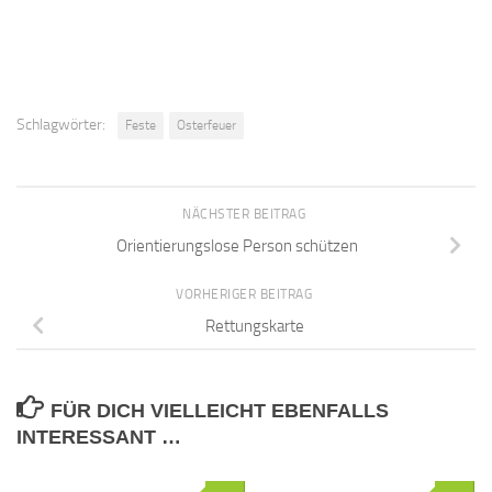
Schlagwörter:
Feste
Osterfeuer
NÄCHSTER BEITRAG
Orientierungslose Person schützen
VORHERIGER BEITRAG
Rettungskarte
FÜR DICH VIELLEICHT EBENFALLS
INTERESSANT …