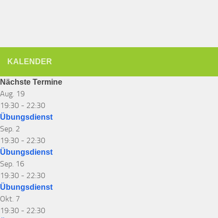
KALENDER
Nächste Termine
Aug.
19
19:30
-
22:30
Übungsdienst
Sep.
2
19:30
-
22:30
Übungsdienst
Sep.
16
19:30
-
22:30
Übungsdienst
Okt.
7
19:30
-
22:30