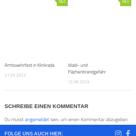
0
0
Amtswehrfest in Klinkrade
Wald- und
Flächenbrandgefahr
21.03.2023
12.06.2023
SCHREIBE EINEN KOMMENTAR
Du musst
angemeldet
sein, um einen Kommentar abzugeben.
FOLGE UNS AUCH HIER: