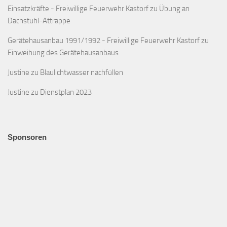
Einsatzkräfte - Freiwillige Feuerwehr Kastorf
zu
Übung an
Dachstuhl-Attrappe
Gerätehausanbau 1991/1992 - Freiwillige Feuerwehr Kastorf
zu
Einweihung des Gerätehausanbaus
Justine
zu
Blaulichtwasser nachfüllen
Justine
zu
Dienstplan 2023
Sponsoren