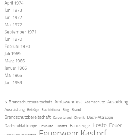
April 1974
Juni 1973
Juni 1972
Mai 1972
September 1971
Juni 1970
Februar 1970
Juli 1969
März 1966
Januar 1966
Mai 1965
Juni 1959
Amtswehrfest
Ausbildung
5. Brandschutzbereitschaft
Atemschutz
Ausrüstung
Brand
Beiträge
Blaulichtkanal
Blog
Brandschutzbereitschaft
Dach-Attrappe
Carportbrand
Chronik
Feste
Feuer
Fahrzeuge
Dachstuhlattrappe
Download
Einsätze
Feuerwehr Kastorf