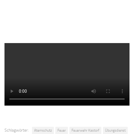
Schlagwörter:
Atemschutz
Feuer
Feuerwehr Kastorf
Übungsdienst