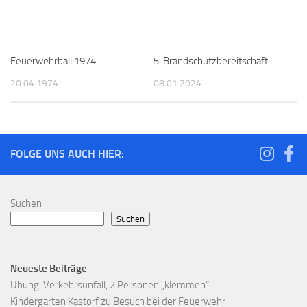
Feuerwehrball 1974
5. Brandschutzbereitschaft
20.04.1974
08.01.2024
FOLGE UNS AUCH HIER:
Suchen
Suchen
Neueste Beiträge
Übung: Verkehrsunfall, 2 Personen „klemmen“
Kindergarten Kastorf zu Besuch bei der Feuerwehr