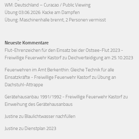
WM: Deutschland – Curacao / Public Viewing
Übung 03.06.2026: Kacke am Dampfen
Übung: Maschinenhalle brennt, 2 Personen vermisst
Neueste Kommentare
Flut-Ehrenzeichen für den Einsatz bei der Ostsee-Flut 2023 -
Freiwillige Feuerwehr Kastorf
zu
Deichverteidigung am 25.10.2023
Feuerwehren im Amt Berkenthin: Gleiche Technik für alle
Einsatzkräfte - Freiwillige Feuerwehr Kastorf
zu
Übung an
Dachstuhl-Attrappe
Gerätehausanbau 1991/1992 - Freiwillige Feuerwehr Kastorf
zu
Einweihung des Gerätehausanbaus
Justine
zu
Blaulichtwasser nachfüllen
Justine
zu
Dienstplan 2023