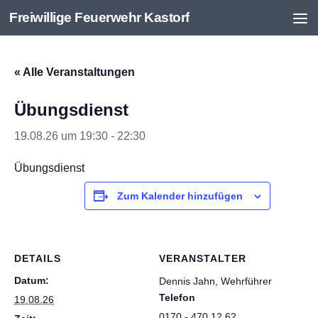
Freiwillige Feuerwehr Kastorf
Zum Inhalt springen
« Alle Veranstaltungen
Übungsdienst
19.08.26 um 19:30
-
22:30
Übungsdienst
Zum Kalender hinzufügen
DETAILS
VERANSTALTER
Datum:
Dennis Jahn, Wehrführer
Telefon
19.08.26
0170 - 470 12 62