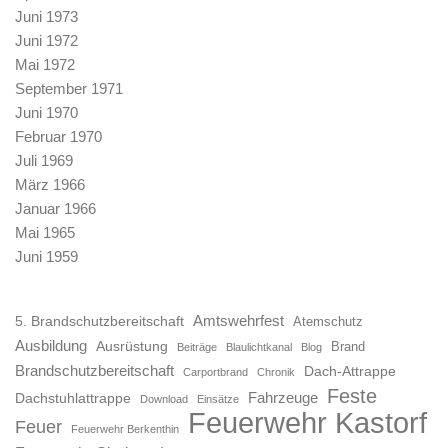
Juni 1973
Juni 1972
Mai 1972
September 1971
Juni 1970
Februar 1970
Juli 1969
März 1966
Januar 1966
Mai 1965
Juni 1959
Amtswehrfest
5. Brandschutzbereitschaft
Atemschutz
Ausbildung
Ausrüstung
Brand
Beiträge
Blaulichtkanal
Blog
Brandschutzbereitschaft
Dach-Attrappe
Carportbrand
Chronik
Feste
Fahrzeuge
Dachstuhlattrappe
Download
Einsätze
Feuerwehr Kastorf
Feuer
Feuerwehr Berkenthin