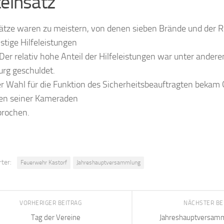
teinsatz
ätze waren zu meistern, von denen sieben Brände und der R
stige Hilfeleistungen
Der relativ hohe Anteil der Hilfeleistungen war unter anderem
rg geschuldet.
er Wahl für die Funktion des Sicherheitsbeauftragten bekam
en seiner Kameraden
prochen.
ter:
Feuerwehr Kastorf
Jahreshauptversammlung
VORHERIGER BEITRAG
NÄCHSTER BE
Tag der Vereine
Jahreshauptversam