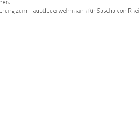
nen.
erung zum Hauptfeuerwehrmann für Sascha von Rhei