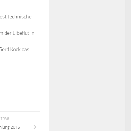
est technische
 der Elbeflut in
 Gerd Kock das
ITRAG
mlung 2015