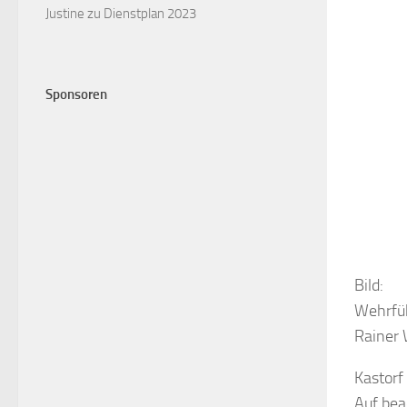
Justine
zu
Dienstplan 2023
Sponsoren
Bild:
Wehrfüh
Rainer 
Kastorf
Auf bea