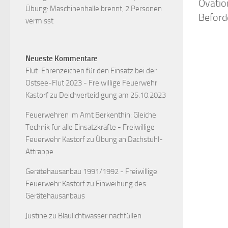
Ovatio
Übung: Maschinenhalle brennt, 2 Personen
Beförd
vermisst
Neueste Kommentare
Flut-Ehrenzeichen für den Einsatz bei der
Ostsee-Flut 2023 - Freiwillige Feuerwehr
Kastorf
zu
Deichverteidigung am 25.10.2023
Feuerwehren im Amt Berkenthin: Gleiche
Technik für alle Einsatzkräfte - Freiwillige
Feuerwehr Kastorf
zu
Übung an Dachstuhl-
Attrappe
Gerätehausanbau 1991/1992 - Freiwillige
Feuerwehr Kastorf
zu
Einweihung des
Gerätehausanbaus
Justine
zu
Blaulichtwasser nachfüllen