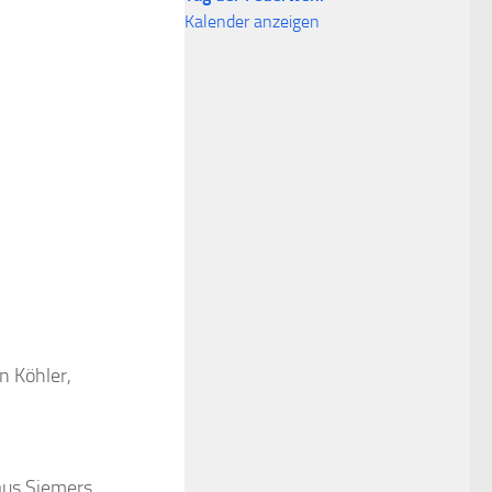
Kalender anzeigen
n Köhler,
aus Siemers