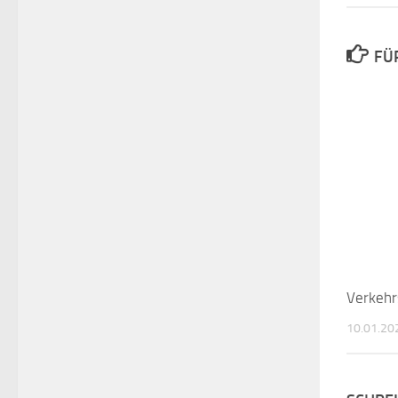
FÜ
Verkehr
10.01.20