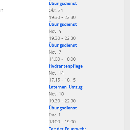
Übungsdienst
n.
Okt.
21
19:30
-
22:30
Übungsdienst
Nov.
4
19:30
-
22:30
Übungsdienst
Nov.
7
14:00
-
18:00
Hydrantenpflege
Nov.
14
17:15
-
18:15
Laternen-Umzug
Nov.
18
19:30
-
22:30
Übungsdienst
Dez.
1
18:00
-
19:00
Tag der Feuerwehr