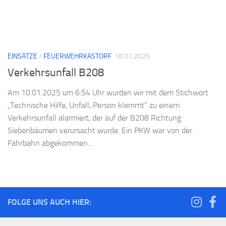
EINSÄTZE
/
FEUERWEHRKASTORF
10.01.2025
Verkehrsunfall B208
Am 10.01.2025 um 6:54 Uhr wurden wir mit dem Stichwort
„Technische Hilfe, Unfall, Person klemmt“ zu einem
Verkehrsunfall alarmiert, der auf der B208 Richtung
Siebenbäumen verursacht wurde. Ein PKW war von der
Fahrbahn abgekommen...
FOLGE UNS AUCH HIER: