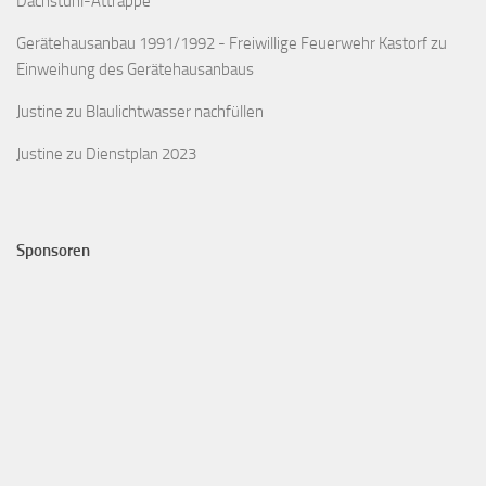
Dachstuhl-Attrappe
Gerätehausanbau 1991/1992 - Freiwillige Feuerwehr Kastorf
zu
Einweihung des Gerätehausanbaus
Justine
zu
Blaulichtwasser nachfüllen
Justine
zu
Dienstplan 2023
Sponsoren