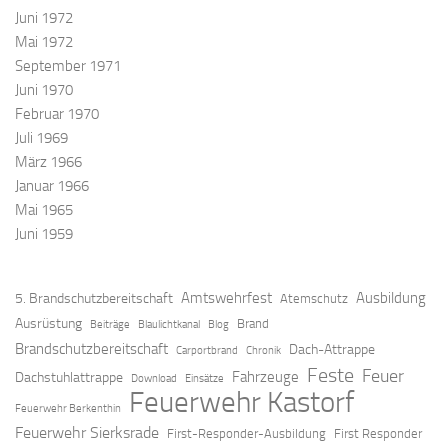
Juni 1972
Mai 1972
September 1971
Juni 1970
Februar 1970
Juli 1969
März 1966
Januar 1966
Mai 1965
Juni 1959
Amtswehrfest
Ausbildung
5. Brandschutzbereitschaft
Atemschutz
Ausrüstung
Brand
Beiträge
Blaulichtkanal
Blog
Brandschutzbereitschaft
Dach-Attrappe
Carportbrand
Chronik
Feste
Feuer
Fahrzeuge
Dachstuhlattrappe
Download
Einsätze
Feuerwehr Kastorf
Feuerwehr Berkenthin
Feuerwehr Sierksrade
First-Responder-Ausbildung
First Responder