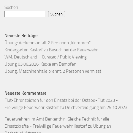
Suchen
Suchen
Neueste Beiträge
Übung: Verkehrsunfall, 2 Personen „klemmen“
Kindergarten Kastorf zu Besuch bei der Feuerwehr
WM: Deutschland – Curacao / Public Viewing
Übung 03.06.2026: Kacke am Dampfen
Übung: Maschinenhalle brennt, 2 Personen vermisst
Neueste Kommentare
Flut-Ehrenzeichen für den Einsatz bei der Ostsee-Flut 2023 -
Freiwillige Feuerwehr Kastorf
zu
Deichverteidigung am 25.10.2023
Feuerwehren im Amt Berkenthin: Gleiche Technik für alle
Einsatzkräfte - Freiwillige Feuerwehr Kastorf
zu
Übung an