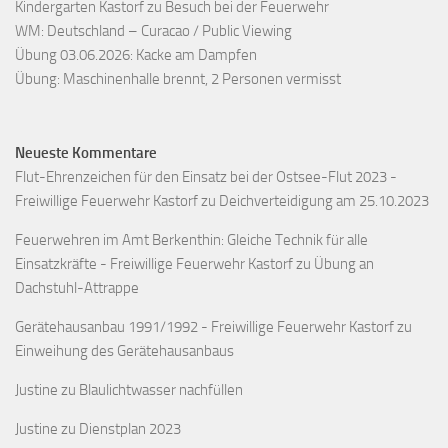
Kindergarten Kastorf zu Besuch bei der Feuerwehr
WM: Deutschland – Curacao / Public Viewing
Übung 03.06.2026: Kacke am Dampfen
Übung: Maschinenhalle brennt, 2 Personen vermisst
Neueste Kommentare
Flut-Ehrenzeichen für den Einsatz bei der Ostsee-Flut 2023 -
Freiwillige Feuerwehr Kastorf
zu
Deichverteidigung am 25.10.2023
Feuerwehren im Amt Berkenthin: Gleiche Technik für alle
Einsatzkräfte - Freiwillige Feuerwehr Kastorf
zu
Übung an
Dachstuhl-Attrappe
Gerätehausanbau 1991/1992 - Freiwillige Feuerwehr Kastorf
zu
Einweihung des Gerätehausanbaus
Justine
zu
Blaulichtwasser nachfüllen
Justine
zu
Dienstplan 2023