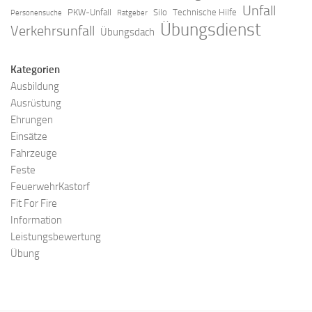
Unfall
PKW-Unfall
Silo
Technische Hilfe
Personensuche
Ratgeber
Übungsdienst
Verkehrsunfall
Übungsdach
Kategorien
Ausbildung
Ausrüstung
Ehrungen
Einsätze
Fahrzeuge
Feste
FeuerwehrKastorf
Fit For Fire
Information
Leistungsbewertung
Übung