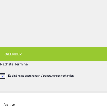
KALENDER
Nächste Termine
Es sind keine anstehenden Veranstaltungen vorhanden.
Hinweis
Archive