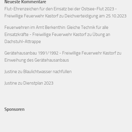
Neueste Kommentare
Flut-Ehrenzeichen für den Einsatz bei der Ostsee-Flut 2023 -
Freiwillige Feuerwehr Kastorf
zu
Deichverteidigung am 25.10.2023
Feuerwehren im Amt Berkenthin: Gleiche Technik für alle
Einsatzkräfte - Freiwillige Feuerwehr Kastorf
zu
Übung an
Dachstuhl-Attrappe
Gerätehausanbau 1991/1992 - Freiwillige Feuerwehr Kastorf
zu
Einweihung des Gerätehausanbaus
Justine
zu
Blaulichtwasser nachfüllen
Justine
zu
Dienstplan 2023
Sponsoren