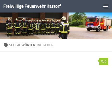
Freiwillige Feuerwehr Kastorf
Zum Inhalt springen
SCHLAGWÖRTER:
RATGEBER
0