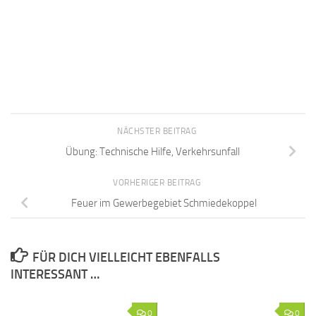
NÄCHSTER BEITRAG
Übung: Technische Hilfe, Verkehrsunfall
VORHERIGER BEITRAG
Feuer im Gewerbegebiet Schmiedekoppel
FÜR DICH VIELLEICHT EBENFALLS
INTERESSANT …
0
0