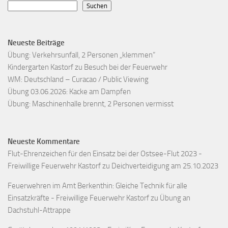
Suchen
Neueste Beiträge
Übung: Verkehrsunfall, 2 Personen „klemmen“
Kindergarten Kastorf zu Besuch bei der Feuerwehr
WM: Deutschland – Curacao / Public Viewing
Übung 03.06.2026: Kacke am Dampfen
Übung: Maschinenhalle brennt, 2 Personen vermisst
Neueste Kommentare
Flut-Ehrenzeichen für den Einsatz bei der Ostsee-Flut 2023 -
Freiwillige Feuerwehr Kastorf
zu
Deichverteidigung am 25.10.2023
Feuerwehren im Amt Berkenthin: Gleiche Technik für alle
Einsatzkräfte - Freiwillige Feuerwehr Kastorf
zu
Übung an
Dachstuhl-Attrappe