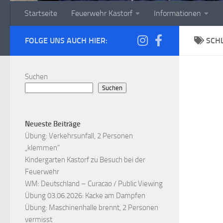
Startseite
Feuerwehr Kastorf
Informationen
FOLGE UNS AUCH HIER:
SCH
Suchen
Suchen
Neueste Beiträge
Übung: Verkehrsunfall, 2 Personen
„klemmen“
Kindergarten Kastorf zu Besuch bei der
Feuerwehr
WM: Deutschland – Curacao / Public Viewing
Übung 03.06.2026: Kacke am Dampfen
Übung: Maschinenhalle brennt, 2 Personen
vermisst