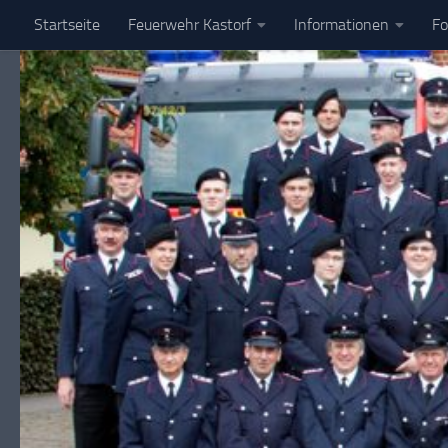
Startseite
Feuerwehr Kastorf
Informationen
Fo
Zum Inhalt springen