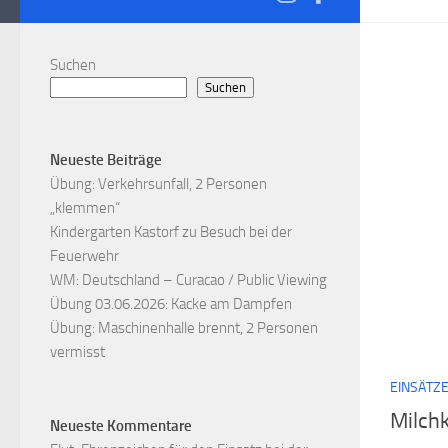
Suchen
Suchen
Neueste Beiträge
Übung: Verkehrsunfall, 2 Personen
„klemmen“
Kindergarten Kastorf zu Besuch bei der
Feuerwehr
WM: Deutschland – Curacao / Public Viewing
Übung 03.06.2026: Kacke am Dampfen
Übung: Maschinenhalle brennt, 2 Personen
vermisst
EINSÄTZ
Milch
Neueste Kommentare