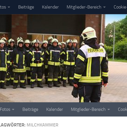
tos
Beiträge
Kalender
Mitglieder-Bereich
Cookie-
Fotos
Beiträge
Kalender
Mitglieder-Bereich
Cook
LAGWÖRTER:
MILCHKAMMER