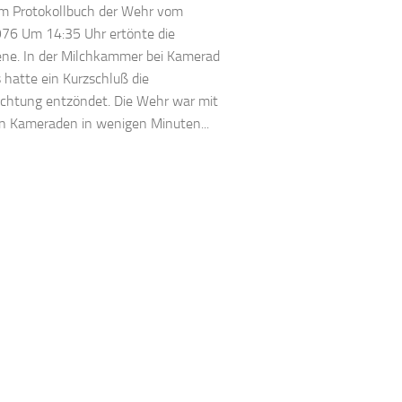
im Protokollbuch der Wehr vom
76 Um 14:35 Uhr ertönte die
ene. In der Milchkammer bei Kamerad
hatte ein Kurzschluß die
ichtung entzöndet. Die Wehr war mit
n Kameraden in wenigen Minuten...