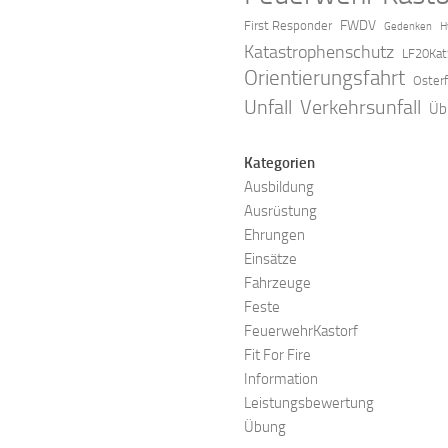
FWDV
First Responder
Gedenken
H
Katastrophenschutz
LF20Kat
Orientierungsfahrt
Oster
Verkehrsunfall
Unfall
Üb
Kategorien
Ausbildung
Ausrüstung
Ehrungen
Einsätze
Fahrzeuge
Feste
FeuerwehrKastorf
Fit For Fire
Information
Leistungsbewertung
Übung