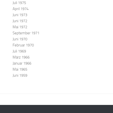
Juli 1975
April 1974
Juni 1973
Juni 1972
Mai 1972
September 1971
Juni 1970
Februar 1970
Juli 1969
März 1966
Januar 1966
Mai 1965
Juni 1959