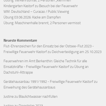
Übung: Verkehrsunfall, 2 Personen „klemmen“
Kindergarten Kastorf zu Besuch bei der Feuerwehr
WM: Deutschland – Curacao / Public Viewing
Übung 03.06.2026: Kacke am Dampfen
Übung: Maschinenhalle brennt, 2 Personen vermisst
Neueste Kommentare
Flut-Ehrenzeichen für den Einsatz bei der Ostsee-Flut 2023 -
Freiwillige Feuerwehr Kastorf
zu
Deichverteidigung am 25.10.2023
Feuerwehren im Amt Berkenthin: Gleiche Technik für alle
Einsatzkräfte - Freiwillige Feuerwehr Kastorf
zu
Übung an
Dachstuhl-Attrappe
Gerätehausanbau 1991/1992 - Freiwillige Feuerwehr Kastorf
zu
Einweihung des Gerätehausanbaus
Justine
zu
Blaulichtwasser nachfüllen
Justine
zu
Dienstplan 2023