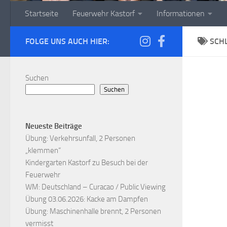
Startseite
Feuerwehr Kastorf
Informationen
FOLGE UNS AUCH HIER:
SCH
Suchen
Suchen
Neueste Beiträge
Übung: Verkehrsunfall, 2 Personen
„klemmen“
Kindergarten Kastorf zu Besuch bei der
Feuerwehr
WM: Deutschland – Curacao / Public Viewing
Übung 03.06.2026: Kacke am Dampfen
Übung: Maschinenhalle brennt, 2 Personen
vermisst