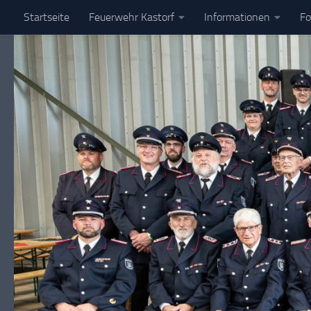
Startseite
Feuerwehr Kastorf
Informationen
Fo
Zum Inhalt springen