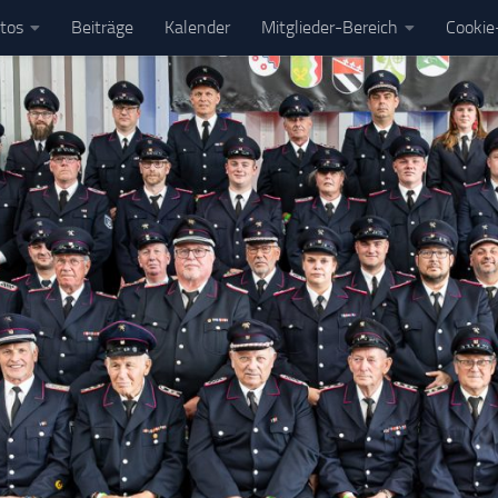
tos
Beiträge
Kalender
Mitglieder-Bereich
Cookie-