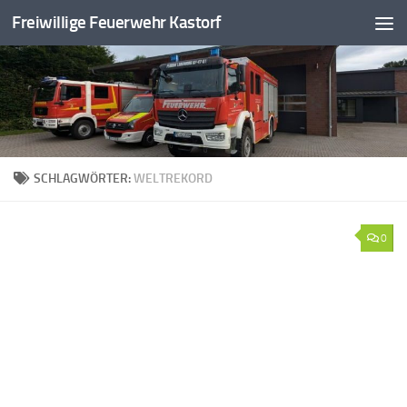
Freiwillige Feuerwehr Kastorf
Zum Inhalt springen
SCHLAGWÖRTER:
WELTREKORD
0