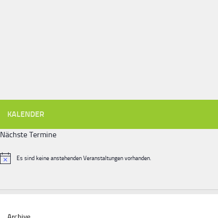
KALENDER
Nächste Termine
Es sind keine anstehenden Veranstaltungen vorhanden.
Hinweis
Archive