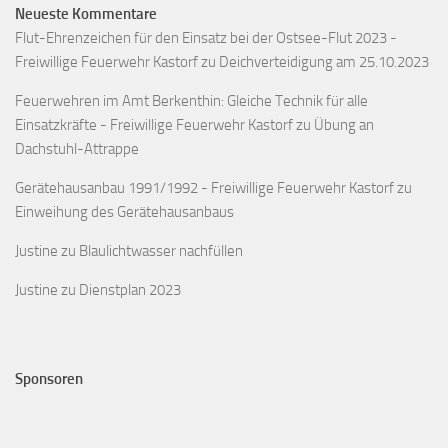
Neueste Kommentare
Flut-Ehrenzeichen für den Einsatz bei der Ostsee-Flut 2023 -
Freiwillige Feuerwehr Kastorf
zu
Deichverteidigung am 25.10.2023
Feuerwehren im Amt Berkenthin: Gleiche Technik für alle
Einsatzkräfte - Freiwillige Feuerwehr Kastorf
zu
Übung an
Dachstuhl-Attrappe
Gerätehausanbau 1991/1992 - Freiwillige Feuerwehr Kastorf
zu
Einweihung des Gerätehausanbaus
Justine
zu
Blaulichtwasser nachfüllen
Justine
zu
Dienstplan 2023
Sponsoren