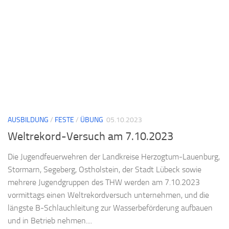
AUSBILDUNG
/
FESTE
/
ÜBUNG
05.10.2023
Weltrekord-Versuch am 7.10.2023
Die Jugendfeuerwehren der Landkreise Herzogtum-Lauenburg,
Stormarn, Segeberg, Ostholstein, der Stadt Lübeck sowie
mehrere Jugendgruppen des THW werden am 7.10.2023
vormittags einen Weltrekordversuch unternehmen, und die
längste B-Schlauchleitung zur Wasserbeförderung aufbauen
und in Betrieb nehmen....